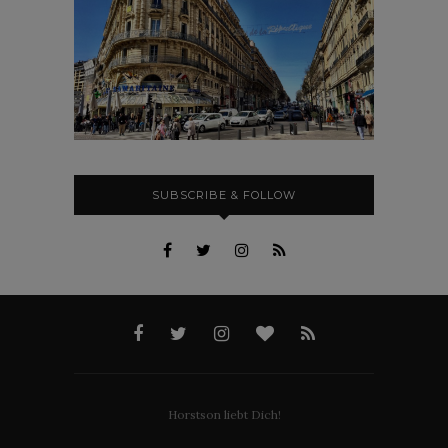
SUBSCRIBE & FOLLOW
Horstson liebt Dich!