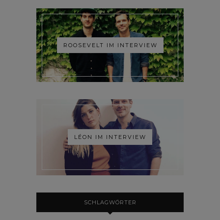
ROOSEVELT IM INTERVIEW
LÉON IM INTERVIEW
SCHLAGWÖRTER