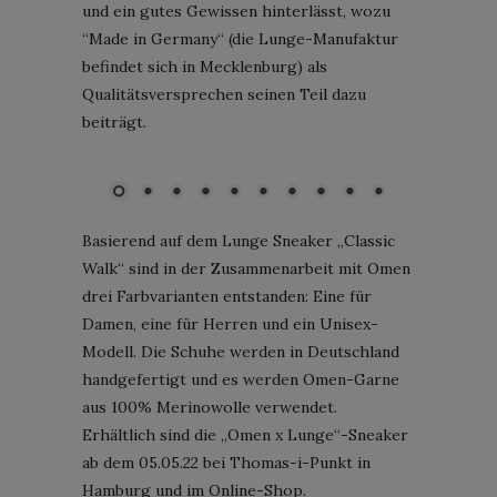
und ein gutes Gewissen hinterlässt, wozu
“Made in Germany“ (die Lunge-Manufaktur
befindet sich in Mecklenburg) als
Qualitätsversprechen seinen Teil dazu
beiträgt.
Omen x Lunge, Männer; Bild: Courtesy of Thomas i Punkt
Basierend auf dem Lunge Sneaker „Classic
Walk“ sind in der Zusammenarbeit mit Omen
drei Farbvarianten entstanden: Eine für
Damen, eine für Herren und ein Unisex-
Modell. Die Schuhe werden in Deutschland
handgefertigt und es werden Omen-Garne
aus 100% Merinowolle verwendet.
Erhältlich sind die „Omen x Lunge“-Sneaker
ab dem 05.05.22 bei Thomas-i-Punkt in
Hamburg und im Online-Shop.