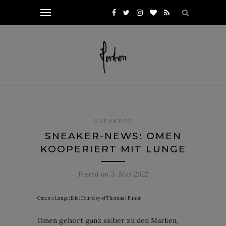
SNEAKERS
SNEAKER-NEWS: OMEN
KOOPERIERT MIT LUNGE
Posted on
3. Mai 2022
Omen x Lunge; Bild: Courtesy of Thomas i Punkt
Omen gehört ganz sicher zu den Marken,