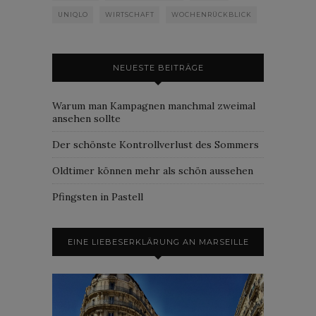
UNIQLO
WIRTSCHAFT
WOCHENRÜCKBLICK
NEUESTE BEITRÄGE
Warum man Kampagnen manchmal zweimal
ansehen sollte
Der schönste Kontrollverlust des Sommers
Oldtimer können mehr als schön aussehen
Pfingsten in Pastell
EINE LIEBESERKLÄRUNG AN MARSEILLE