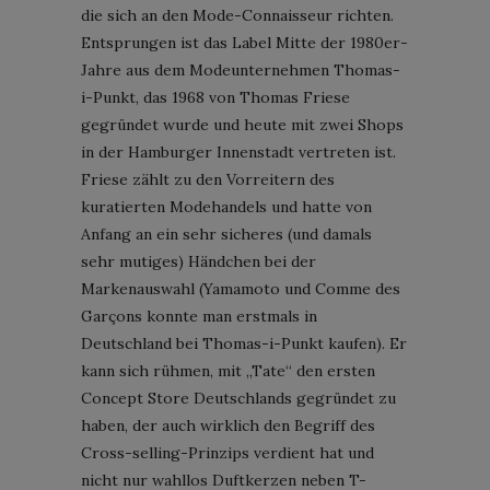
die sich an den Mode-Connaisseur richten.
Entsprungen ist das Label Mitte der 1980er-
Jahre aus dem Modeunternehmen Thomas-
i-Punkt, das 1968 von Thomas Friese
gegründet wurde und heute mit zwei Shops
in der Hamburger Innenstadt vertreten ist.
Friese zählt zu den Vorreitern des
kuratierten Modehandels und hatte von
Anfang an ein sehr sicheres (und damals
sehr mutiges) Händchen bei der
Markenauswahl (Yamamoto und Comme des
Garçons konnte man erstmals in
Deutschland bei Thomas-i-Punkt kaufen). Er
kann sich rühmen, mit „Tate“ den ersten
Concept Store Deutschlands gegründet zu
haben, der auch wirklich den Begriff des
Cross-selling-Prinzips verdient hat und
nicht nur wahllos Duftkerzen neben T-