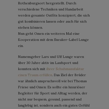
Rothenburgsort hergestellt. Durch
verschiedene Techniken und Handarbeit
werden gesamte Outfits konzipiert, die sich
gut kombinieren lassen oder auch für sich
stehen können.
Nun geht Omen ein weiteres Mal eine
Kooperation mit dem Sneaker-Label Lunge
ein.
Namensgeber Lars und Ulf Lunge waren
über 30 Jahre aktiv im Laufsport und
konnten sich mit
ihrer Schuhmanufaktur
einen Traum erfüllen
. Das Ziel der Brüder
war ähnlich anspruchsvoll wie bei Thomas
Friese und Omen: Es sollte ein luxuriöser
Begleiter für Sport und Alltag werden, der
nicht nur bequem, gesund, passend und
langlebig ist, sondern auch ein gutes Gefühl