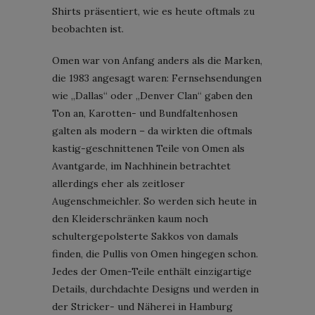
Shirts präsentiert, wie es heute oftmals zu
beobachten ist.
Omen war von Anfang anders als die Marken,
die 1983 angesagt waren: Fernsehsendungen
wie „Dallas“ oder „Denver Clan“ gaben den
Ton an, Karotten- und Bundfaltenhosen
galten als modern – da wirkten die oftmals
kastig-geschnittenen Teile von Omen als
Avantgarde, im Nachhinein betrachtet
allerdings eher als zeitloser
Augenschmeichler. So werden sich heute in
den Kleiderschränken kaum noch
schultergepolsterte Sakkos von damals
finden, die Pullis von Omen hingegen schon.
Jedes der Omen-Teile enthält einzigartige
Details, durchdachte Designs und werden in
der Stricker- und Näherei in Hamburg