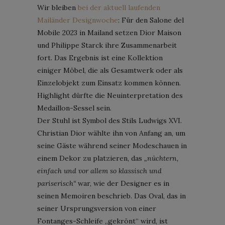
Wir bleiben
bei der aktuell laufenden
Mailänder Designwoche
: Für den Salone del
Mobile 2023 in Mailand setzen Dior Maison
und Philippe Starck ihre Zusammenarbeit
fort. Das Ergebnis ist eine Kollektion
einiger Möbel, die als Gesamtwerk oder als
Einzelobjekt zum Einsatz kommen können.
Highlight dürfte die Neuinterpretation des
Medaillon-Sessel sein.
Der Stuhl ist Symbol des Stils Ludwigs XVI.
Christian Dior wählte ihn von Anfang an, um
seine Gäste während seiner Modeschauen in
einem Dekor zu platzieren, das
„nüchtern,
einfach und vor allem so klassisch und
pariserisch“
war, wie der Designer es in
seinen Memoiren beschrieb. Das Oval, das in
seiner Ursprungsversion von einer
Fontanges-Schleife „gekrönt“ wird, ist