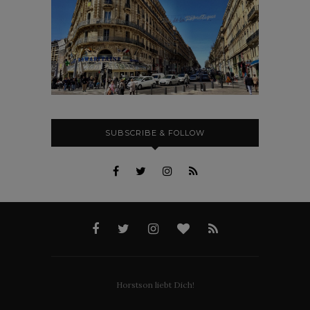
SUBSCRIBE & FOLLOW
Horstson liebt Dich!