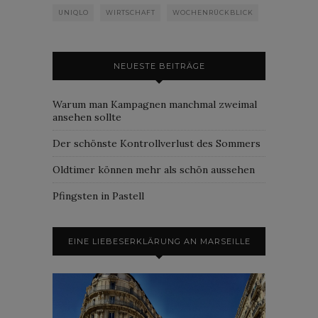
UNIQLO
WIRTSCHAFT
WOCHENRÜCKBLICK
NEUESTE BEITRÄGE
Warum man Kampagnen manchmal zweimal
ansehen sollte
Der schönste Kontrollverlust des Sommers
Oldtimer können mehr als schön aussehen
Pfingsten in Pastell
EINE LIEBESERKLÄRUNG AN MARSEILLE