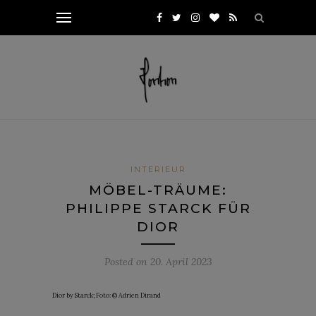
INTERIEUR
MÖBEL-TRÄUME:
PHILIPPE STARCK FÜR
DIOR
Posted on
20. April 2023
Dior by Starck; Foto: © Adrien Dirand