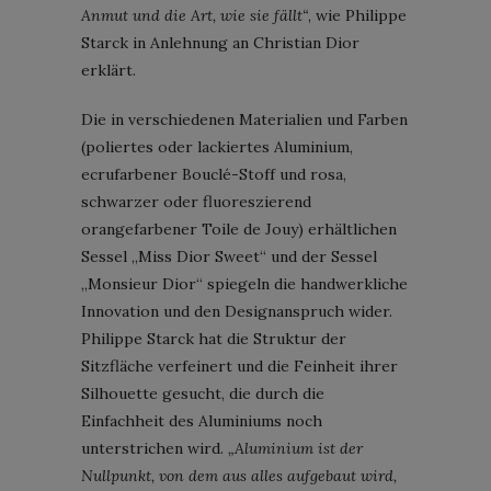
Anmut und die Art, wie sie fällt“
, wie Philippe
Starck in Anlehnung an Christian Dior
erklärt.
Die in verschiedenen Materialien und Farben
(poliertes oder lackiertes Aluminium,
ecrufarbener Bouclé-Stoff und rosa,
schwarzer oder fluoreszierend
orangefarbener Toile de Jouy) erhältlichen
Sessel „Miss Dior Sweet“ und der Sessel
„Monsieur Dior“ spiegeln die handwerkliche
Innovation und den Designanspruch wider.
Philippe Starck hat die Struktur der
Sitzfläche verfeinert und die Feinheit ihrer
Silhouette gesucht, die durch die
Einfachheit des Aluminiums noch
unterstrichen wird.
„Aluminium ist der
Nullpunkt, von dem aus alles aufgebaut wird,