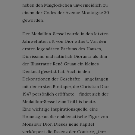
neben den Maiglöckchen unvermeidlich zu
einem der Codes der Avenue Montaigne 30
geworden.
Der Medaillon-Sessel wurde in den letzten
Jahrzehnten oft von Dior zitiert: Von den
ersten legendären Parfums des Hauses,
Diorissimo und natürlich Diorama, als ihm
der Illustrator René Gruau ein kleines
Denkmal gesetzt hat. Auch in den
Dekorationen der Geschäfte – angefangen
mit der ersten Boutique, die Christian Dior
1947 persönlich eröffnete – findet sich der
Medaillon-Sessel zum Teil bis heute.
Eine wichtige Inspirationsquelle, eine
Hommage an die emblematische Figur von
Monsieur Dior. Dieses neue Kapitel
verkörpert die Essenz der Couture,
„ihre