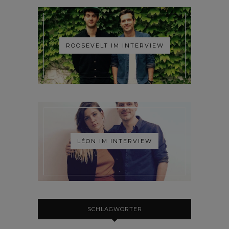
ROOSEVELT IM INTERVIEW
LÉON IM INTERVIEW
SCHLAGWÖRTER