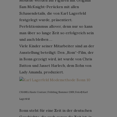
Modelle werden auf Figuren mit Original
Sam McKnight-Perücken mit allen
Schauendetails, die von Karl Lagerfeld
festgelegt wurde, präsentiert.
Perfektionismus allover, denn nur so kann
man über so lange Zeit so erfolgreich sein
und auch bleiben …
Viele Kinder seiner Mitarbeiter sind an der
Ausstellung beteiligt: Den „Rom“-Film, der
in Bonn gezeigt wird, ist wurde von Chris
Sutton und Jasset Harlech, dem Sohn von
Lady Amanda, produziert.
CHANEL Haute Couture; Frühling/Sommer 2009; Foto © Karl
Lagerfeld
Bonn steht für eine Zeit in der deutschen
Geschichte, die auch genau die Zeit ist, in