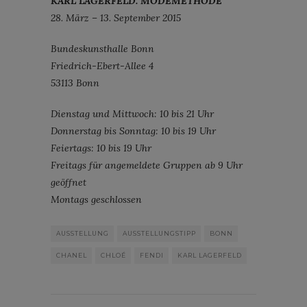
KARL LAGERFELD. MODEMETHODE
28. März – 13. September 2015
Bundeskunsthalle Bonn
Friedrich-Ebert-Allee 4
53113 Bonn
Dienstag und Mittwoch: 10 bis 21 Uhr
Donnerstag bis Sonntag: 10 bis 19 Uhr
Feiertags: 10 bis 19 Uhr
Freitags für angemeldete Gruppen ab 9 Uhr
geöffnet
Montags geschlossen
AUSSTELLUNG
AUSSTELLUNGSTIPP
BONN
CHANEL
CHLOÉ
FENDI
KARL LAGERFELD