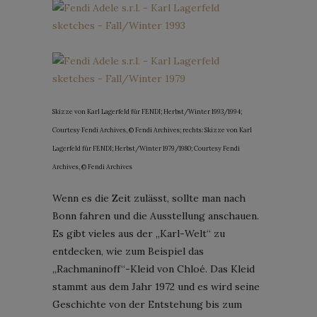
Skizze von Karl Lagerfeld für FENDI; Herbst/Winter 1993/1994;
Courtesy Fendi Archives, © Fendi Archives; rechts: Skizze von Karl
Lagerfeld für FENDI; Herbst/Winter 1979/1980; Courtesy Fendi
Archives, © Fendi Archives
Wenn es die Zeit zulässt, sollte man nach
Bonn fahren und die Ausstellung anschauen.
Es gibt vieles aus der „Karl-Welt“ zu
entdecken, wie zum Beispiel das
„Rachmaninoff“-Kleid von Chloé. Das Kleid
stammt aus dem Jahr 1972 und es wird seine
Geschichte von der Entstehung bis zum