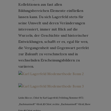
Kollektionen aus fast allen
Bildungsbereichen Elemente einfließen
lassen kann. Da sich Lagerfeld stets für
seine Umwelt und deren Veränderungen
interessiert, immer mit Blick auf die
Wurzeln, der Geschichte und historischer
Entwicklungen, schafft er es, egal für wen,
die Vergangenheit und Gegenwart perfekt
zur Zukunft zu verschmelzen und in
wechselnden Erscheinungsbildern zu
variieren.
Links: Skizze, Chloé by Karl Lagerfeld; Frühling/Sommer 1972;
„Rachmaninoff“-Kleid, © Chloé; rechts: „Rachmaninoff“-Kleid, Show
Foto; © Chloé archive