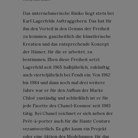
Das unternehmerische Risiko liegt stets bei
Karl Lagerfelds Auftraggebern. Das hat für
ihn den Vorteil in den Genuss der Freiheit
zu kommen, ganzheitlich die künstlerische
Kreation und das entsprechende Konzept
der Häuser, für die er arbeitet, zu
bestimmen. Eben diese Freiheit setzt
Lagerfeld seit 1965 halbjährlich, zukünftig
auch vierteljährlich bei Fendi ein. Von 1962
bis 1984 und dann noch mal drei weitere
Jahre war er für den Aufbau der Marke
Chloé zuständig und schließlich ist er für
jede Facette des Chanel-Kosmos‘ seit 1983
tätig. Bei Chanel zeichnet er sich neben der
Prêt-à-porter auch für die Haute Couture
verantwortlich. Es gibt kaum ein Projekt
oder eine Aktion des Modehauses, für das