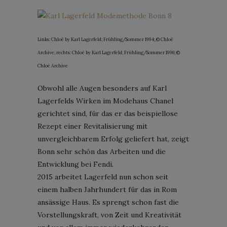
Links: Chloé by Karl Lagerfeld; Frühling/Sommer 1994; © Chloé
Archive; rechts: Chloé by Karl Lagerfeld; Frühling/Sommer 1996; ©
Chloé Archive
Obwohl alle Augen besonders auf Karl
Lagerfelds Wirken im Modehaus Chanel
gerichtet sind, für das er das beispiellose
Rezept einer Revitalisierung mit
unvergleichbarem Erfolg geliefert hat, zeigt
Bonn sehr schön das Arbeiten und die
Entwicklung bei Fendi.
2015 arbeitet Lagerfeld nun schon seit
einem halben Jahrhundert für das in Rom
ansässige Haus. Es sprengt schon fast die
Vorstellungskraft, von Zeit und Kreativität