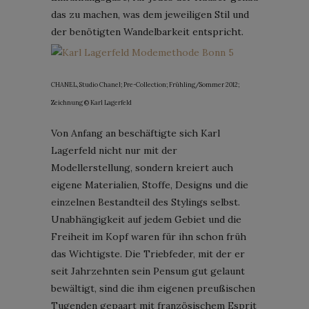
das zu machen, was dem jeweiligen Stil und
der benötigten Wandelbarkeit entspricht.
CHANEL, Studio Chanel; Pre-Collection; Frühling/Sommer 2012;
Zeichnung © Karl Lagerfeld
Von Anfang an beschäftigte sich Karl
Lagerfeld nicht nur mit der
Modellerstellung, sondern kreiert auch
eigene Materialien, Stoffe, Designs und die
einzelnen Bestandteil des Stylings selbst.
Unabhängigkeit auf jedem Gebiet und die
Freiheit im Kopf waren für ihn schon früh
das Wichtigste. Die Triebfeder, mit der er
seit Jahrzehnten sein Pensum gut gelaunt
bewältigt, sind die ihm eigenen preußischen
Tugenden gepaart mit französischem Esprit