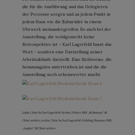
die für die Ausführung und das Delegieren
der Prozesse sorgen und an jedem Punkt in
jedem Haus wie die Zahnräder in einem
Uhrwerk ineinandergreifen. So auch bei der
Ausstellung, die wohlgemerkt keine
Retrospektive ist – Karl Lagerfeld hasst das
Wort – sondern eine Darstellung seiner
Arbeitsabläufe darstellt. Eine Sichtweise, die
hemmungslos untertrieben ist und die die
Ausstellung noch sehenswerter macht.
Links: Chloé by Karl Lagerfeld; Herbst/Winter 1983: „Bellissima“; ©
Chloé archive; rechts: Chloé by Karl Lagerfeld; Frühling/Sommer 1983;
„Angkor“; © Chloé archive