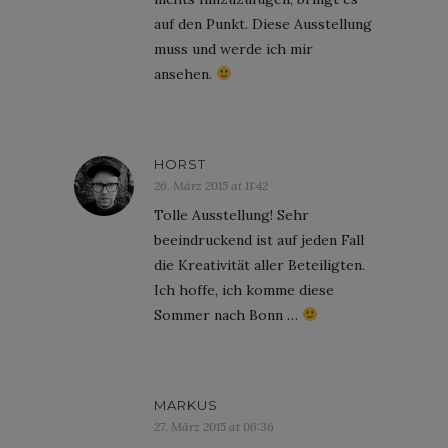
auf den Punkt. Diese Ausstellung
muss und werde ich mir
ansehen.
HORST
26. März 2015 at 11:42
Tolle Ausstellung! Sehr
beeindruckend ist auf jeden Fall
die Kreativität aller Beteiligten.
Ich hoffe, ich komme diese
Sommer nach Bonn …
MARKUS
27. März 2015 at 06:36