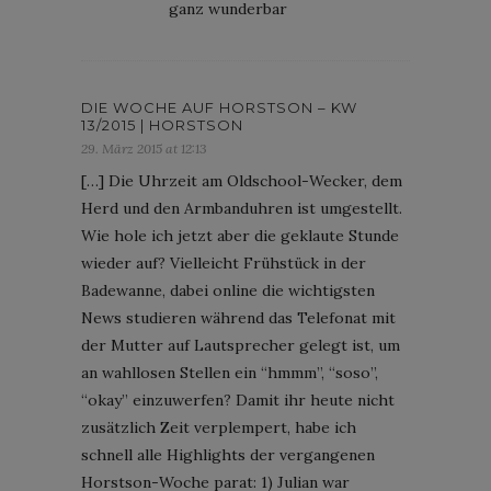
ganz wunderbar
DIE WOCHE AUF HORSTSON – KW
13/2015 | HORSTSON
29. März 2015 at 12:13
[…] Die Uhrzeit am Oldschool-Wecker, dem
Herd und den Armbanduhren ist umgestellt.
Wie hole ich jetzt aber die geklaute Stunde
wieder auf? Vielleicht Frühstück in der
Badewanne, dabei online die wichtigsten
News studieren während das Telefonat mit
der Mutter auf Lautsprecher gelegt ist, um
an wahllosen Stellen ein “hmmm”, “soso”,
“okay” einzuwerfen? Damit ihr heute nicht
zusätzlich Zeit verplempert, habe ich
schnell alle Highlights der vergangenen
Horstson-Woche parat: 1) Julian war