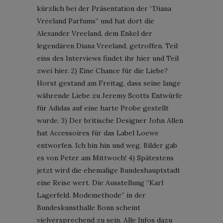
kürzlich bei der Präsentation der “Diana
Vreeland Parfums” und hat dort die
Alexander Vreeland, dem Enkel der
legendären Diana Vreeland, getroffen. Teil
eins des Interviews findet ihr hier und Teil
zwei hier. 2) Eine Chance für die Liebe?
Horst gestand am Freitag, dass seine lange
währende Liebe zu Jeremy Scotts Entwürfe
für Adidas auf eine harte Probe gestellt
wurde. 3) Der britische Designer John Allen
hat Accessoires für das Label Loewe
entworfen. Ich bin hin und weg. Bilder gab
es von Peter am Mittwoch! 4) Spätestens
jetzt wird die ehemalige Bundeshauptstadt
eine Reise wert. Die Ausstellung “Karl
Lagerfeld. Modemethode” in der
Bundeskunsthalle Bonn scheint
vielversprechend zu sein. Alle Infos dazu