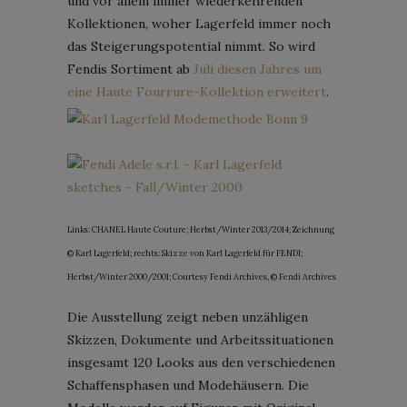
und vor allem immer wiederkehrenden
Kollektionen, woher Lagerfeld immer noch
das Steigerungspotential nimmt. So wird
Fendis Sortiment ab
Juli diesen Jahres um
eine Haute Fourrure-Kollektion erweitert
.
Links: CHANEL Haute Couture; Herbst/Winter 2013/2014; Zeichnung
© Karl Lagerfeld; rechts: Skizze von Karl Lagerfeld für FENDI;
Herbst/Winter 2000/2001; Courtesy Fendi Archives, © Fendi Archives
Die Ausstellung zeigt neben unzähligen
Skizzen, Dokumente und Arbeitssituationen
insgesamt 120 Looks aus den verschiedenen
Schaffensphasen und Modehäusern. Die