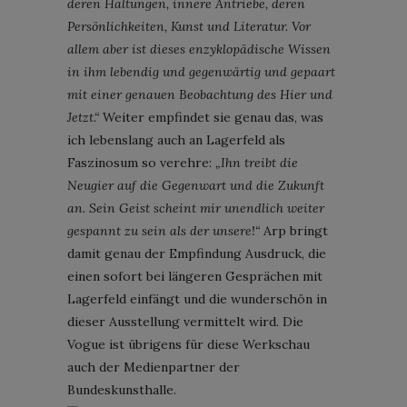
deren Haltungen, innere Antriebe, deren
Persönlichkeiten, Kunst und Literatur. Vor
allem aber ist dieses enzyklopädische Wissen
in ihm lebendig und gegenwärtig und gepaart
mit einer genauen Beobachtung des Hier und
Jetzt.“
Weiter empfindet sie genau das, was
ich lebenslang auch an Lagerfeld als
Faszinosum so verehre:
„Ihn treibt die
Neugier auf die Gegenwart und die Zukunft
an. Sein Geist scheint mir unendlich weiter
gespannt zu sein als der unsere!“
Arp bringt
damit genau der Empfindung Ausdruck, die
einen sofort bei längeren Gesprächen mit
Lagerfeld einfängt und die wunderschön in
dieser Ausstellung vermittelt wird. Die
Vogue ist übrigens für diese Werkschau
auch der Medienpartner der
Bundeskunsthalle.