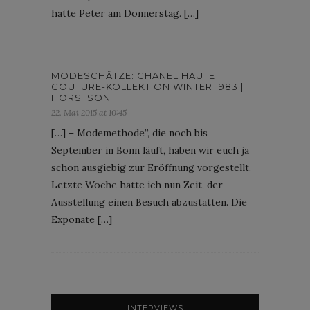
hatte Peter am Donnerstag. […]
MODESCHÄTZE: CHANEL HAUTE
COUTURE-KOLLEKTION WINTER 1983 |
HORSTSON
22. Mai 2015 at 10:45
[…] – Modemethode”, die noch bis
September in Bonn läuft, haben wir euch ja
schon ausgiebig zur Eröffnung vorgestellt.
Letzte Woche hatte ich nun Zeit, der
Ausstellung einen Besuch abzustatten. Die
Exponate […]
INTERVIEWS