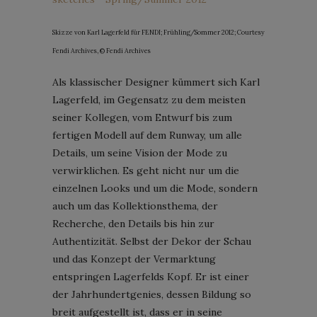
Skizze von Karl Lagerfeld für FENDI; Frühling/Sommer 2012; Courtesy
Fendi Archives, © Fendi Archives
Als klassischer Designer kümmert sich Karl
Lagerfeld, im Gegensatz zu dem meisten
seiner Kollegen, vom Entwurf bis zum
fertigen Modell auf dem Runway, um alle
Details, um seine Vision der Mode zu
verwirklichen. Es geht nicht nur um die
einzelnen Looks und um die Mode, sondern
auch um das Kollektionsthema, der
Recherche, den Details bis hin zur
Authentizität. Selbst der Dekor der Schau
und das Konzept der Vermarktung
entspringen Lagerfelds Kopf. Er ist einer
der Jahrhundertgenies, dessen Bildung so
breit aufgestellt ist, dass er in seine