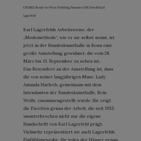
CHANEL Ready-to-Wear; Frühling/Sommer 2011; Foto © Karl
Lagerfeld
Karl Lagerfelds Arbeitsweise, der
„Modemethode“, wie er sie selbst nennt, ist
jetzt in der Bundeskunsthalle in Bonn eine
große Ausstellung gewidmet, die vom 28.
März bis 13. September zu sehen ist.
Das Besondere an der Ausstellung ist, dass
die von seiner langjährigen Muse, Lady
Amanda Harlech, gemeinsam mit dem
Intendanten der Bundeskunsthalle, Rein
Wolfs, zusammengestellt wurde. Sie zeigt
die Facetten genau der Arbeit, die seit 1955
ununterbrochen nicht nur die eigene
Handschrift von Karl Lagerfeld prägt.
Vielmehr repräsentiert sie auch Lagerfelds
Einfühlungsgabe, für jedes der Häuser genau