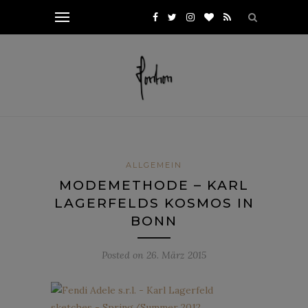
ALLGEMEIN
MODEMETHODE – KARL
LAGERFELDS KOSMOS IN
BONN
Posted on
26. März 2015