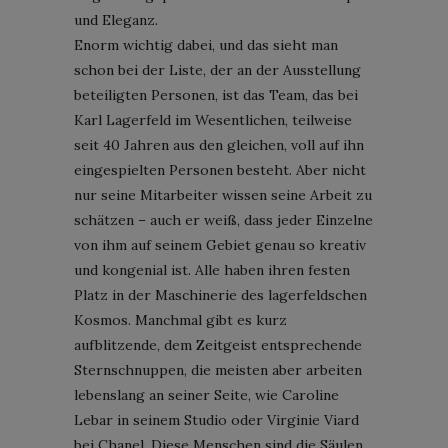
und Eleganz.
Enorm wichtig dabei, und das sieht man
schon bei der Liste, der an der Ausstellung
beteiligten Personen, ist das Team, das bei
Karl Lagerfeld im Wesentlichen, teilweise
seit 40 Jahren aus den gleichen, voll auf ihn
eingespielten Personen besteht. Aber nicht
nur seine Mitarbeiter wissen seine Arbeit zu
schätzen – auch er weiß, dass jeder Einzelne
von ihm auf seinem Gebiet genau so kreativ
und kongenial ist. Alle haben ihren festen
Platz in der Maschinerie des lagerfeldschen
Kosmos. Manchmal gibt es kurz
aufblitzende, dem Zeitgeist entsprechende
Sternschnuppen, die meisten aber arbeiten
lebenslang an seiner Seite, wie Caroline
Lebar in seinem Studio oder Virginie Viard
bei Chanel. Diese Menschen sind die Säulen,