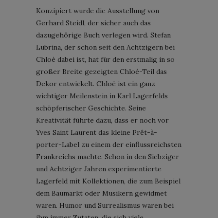
Konzipiert wurde die Ausstellung von
Gerhard Steidl, der sicher auch das
dazugehörige Buch verlegen wird. Stefan
Lubrina, der schon seit den Achtzigern bei
Chloé dabei ist, hat für den erstmalig in so
großer Breite gezeigten Chloé-Teil das
Dekor entwickelt. Chloé ist ein ganz
wichtiger Meilenstein in Karl Lagerfelds
schöpferischer Geschichte. Seine
Kreativität führte dazu, dass er noch vor
Yves Saint Laurent das kleine Prêt-à-
porter-Label zu einem der einflussreichsten
Frankreichs machte. Schon in den Siebziger
und Achtziger Jahren experimentierte
Lagerfeld mit Kollektionen, die zum Beispiel
dem Baumarkt oder Musikern gewidmet
waren. Humor und Surrealismus waren bei
ihm immer Zutaten, die sich viele