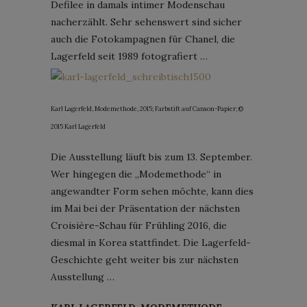
Defilee in damals intimer Modenschau
nacherzählt. Sehr sehenswert sind sicher
auch die Fotokampagnen für Chanel, die
Lagerfeld seit 1989 fotografiert …
Karl Lagerfeld, Modemethode, 2015; Farbstift auf Canson-Papier; ©
2015 Karl Lagerfeld
Die Ausstellung läuft bis zum 13. September.
Wer hingegen die „Modemethode“ in
angewandter Form sehen möchte, kann dies
im Mai bei der Präsentation der nächsten
Croisière-Schau für Frühling 2016, die
diesmal in Korea stattfindet. Die Lagerfeld-
Geschichte geht weiter bis zur nächsten
Ausstellung …