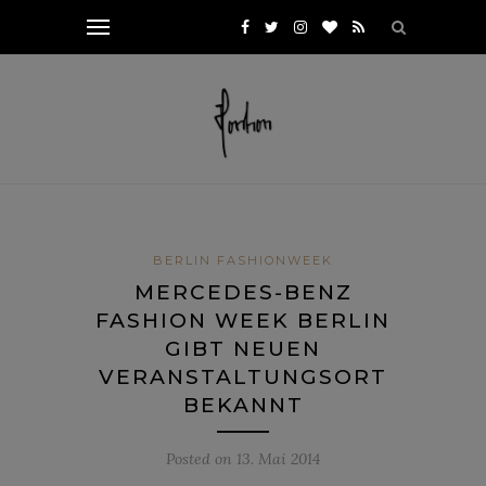
BERLIN FASHIONWEEK
MERCEDES-BENZ
FASHION WEEK BERLIN
GIBT NEUEN
VERANSTALTUNGSORT
BEKANNT
Posted on
13. Mai 2014