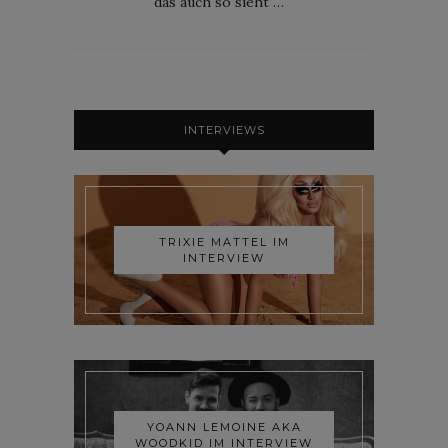
das auch so sieht …
INTERVIEWS
TRIXIE MATTEL IM
INTERVIEW
YOANN LEMOINE AKA
WOODKID IM INTERVIEW