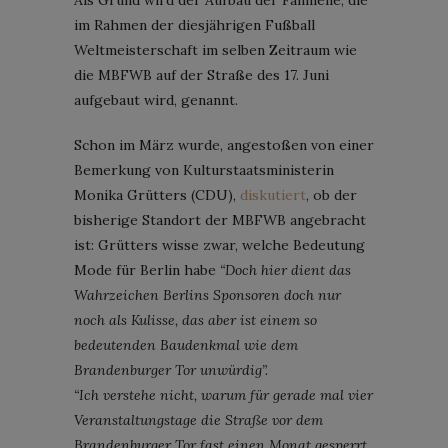
im Rahmen der diesjährigen Fußball
Weltmeisterschaft im selben Zeitraum wie
die MBFWB auf der Straße des 17. Juni
aufgebaut wird, genannt.
Schon im März wurde, angestoßen von einer
Bemerkung von Kulturstaatsministerin
Monika Grütters (CDU),
diskutiert
, ob der
bisherige Standort der MBFWB angebracht
ist: Grütters wisse zwar, welche Bedeutung
Mode für Berlin habe
“Doch hier dient das
Wahrzeichen Berlins Sponsoren doch nur
noch als Kulisse, das aber ist einem so
bedeutenden Baudenkmal wie dem
Brandenburger Tor unwürdig”.
“Ich verstehe nicht, warum für gerade mal vier
Veranstaltungstage die Straße vor dem
Brandenburger Tor fast einen Monat gesperrt