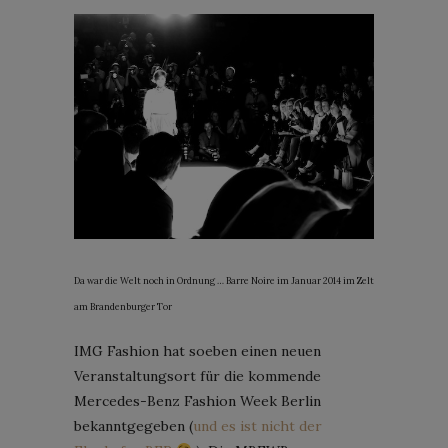
Da war die Welt noch in Ordnung … Barre Noire im Januar 2014 im Zelt
am Brandenburger Tor
IMG Fashion hat soeben einen neuen
Veranstaltungsort für die kommende
Mercedes-Benz Fashion Week Berlin
bekanntgegeben (
und es ist nicht der