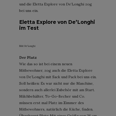
und die Eletta Explore von De’Longhi zog
bei uns ein.
Eletta Explore von De’Longhi
im Test
Bild: De’Longhi
Der Platz
Wie das so ist bei einem neuen
Mitbewohner, zog auch die Eletta Explore
von De’Longhi mit Sack und Pack bei uns ein.
Soll heißen: Es war nicht nur die Maschine,
sondern auch allerlei Zubehör mit am Start.
Milchbehälter, To-Go-Becher und Co.
müssen erst mal Platz im Zimmer des
Mitbewohners, natürlich die Küche, finden.
Überhaupt Platz: Mit einer Größe von 26 cm