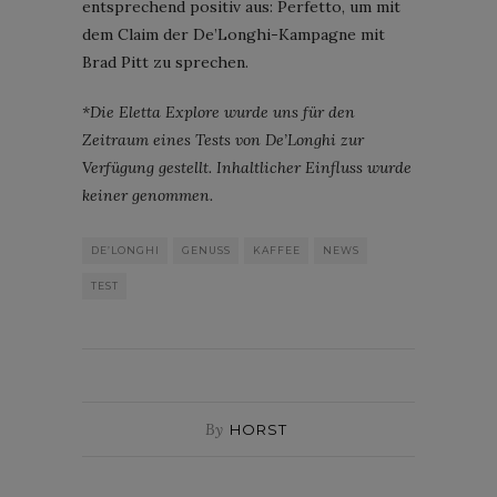
entsprechend positiv aus: Perfetto, um mit
dem Claim der De’Longhi-Kampagne mit
Brad Pitt zu sprechen.
*Die Eletta Explore wurde uns für den
Zeitraum eines Tests von De’Longhi zur
Verfügung gestellt. Inhaltlicher Einfluss wurde
keiner genommen.
DE’LONGHI
GENUSS
KAFFEE
NEWS
TEST
By
HORST