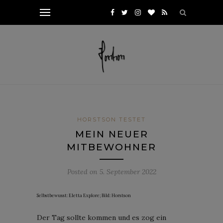
HORSTSON TESTET
MEIN NEUER
MITBEWOHNER
Posted on
5. September 2022
Selbstbewusst: Eletta Explore; Bild: Horstson
Der Tag sollte kommen und es zog ein