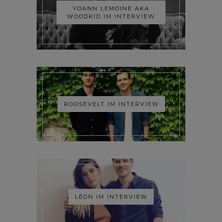
YOANN LEMOINE AKA
WOODKID IM INTERVIEW
ROOSEVELT IM INTERVIEW
LÉON IM INTERVIEW