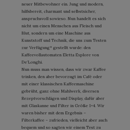
neuer Mitbewohner ein. Jung und modern,
hilfsbereit, charmant und selbstsicher,
anspruchsvoll sowieso. Nun handelt es sich
nicht um einen Menschen aus Fleisch und
Blut, sondern um eine Maschine aus
Kunststoff und Technik, die uns zum Testen
zur Verfügung* gestellt wurde: den
Kaffeevollautomaten Eletta Explore von
De’Longhi.
Nun muss man wissen, dass wir zwar Kaffee
trinken, den aber bevorzugt im Café oder
mit einer klassischen Kaffeemaschine
gebrüht, ganz ohne Mahlwerk, diversen
Rezeptvorschlägen und Display, dafür aber
mit Glaskanne und Filter in Größe 1×4. Wir
waren bisher mit dem Ergebnis –
Filterkaffee – zufrieden, vielleicht aber auch
bequem und so sagten wir einem Test zu