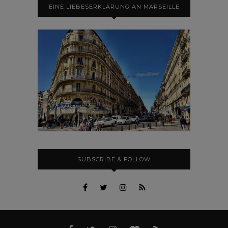
EINE LIEBESERKLÄRUNG AN MARSEILLE
SUBSCRIBE & FOLLOW