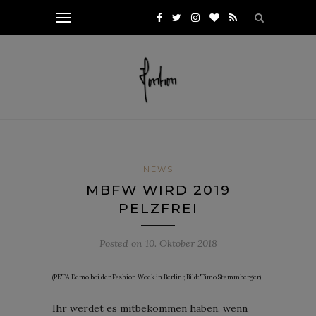
NEWS
MBFW WIRD 2019
PELZFREI
Posted on
10. Oktober 2018
(PETA Demo bei der Fashion Week in Berlin.; Bild: Timo Stammberger)
Ihr werdet es mitbekommen haben, wenn