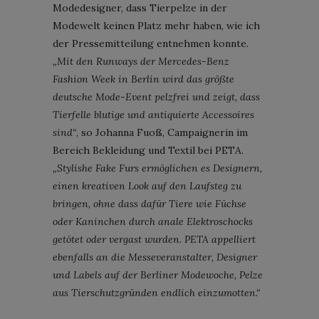
Modedesigner, dass Tierpelze in der
Modewelt keinen Platz mehr haben, wie ich
der Pressemitteilung entnehmen konnte.
„Mit den Runways der Mercedes-Benz
Fashion Week in Berlin wird das größte
deutsche Mode-Event pelzfrei und zeigt, dass
Tierfelle blutige und antiquierte Accessoires
sind“
, so Johanna Fuoß, Campaignerin im
Bereich Bekleidung und Textil bei PETA.
„Stylishe Fake Furs ermöglichen es Designern,
einen kreativen Look auf den Laufsteg zu
bringen, ohne dass dafür Tiere wie Füchse
oder Kaninchen durch anale Elektroschocks
getötet oder vergast wurden. PETA appelliert
ebenfalls an die Messeveranstalter, Designer
und Labels auf der Berliner Modewoche, Pelze
aus Tierschutzgründen endlich einzumotten.“