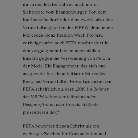
ihr in den letzten Jahren auch nur in
Sichtweite vom Brandenburger Tor, dem
Kaufhaus Jandorf oder dem ewerk, also den
Veranstaltungsorten der MBFW, dem neuen
Mercedes-Benz Fashion Week Format,
vorbeigelaufen seid: PETA machte dort in
den vergangenen Jahren unermüdlich
Einsatz gegen die Verwendung von Pelz in
der Mode. Ein Engagement, das sich nun
ausgezahlt hat, denn Initiator Mercedes-
Benz und Veranstalter Nowadays sicherten
PETA schriftlich zu, dass
„2019 im Rahmen
der MBFW keiner der teilnehmenden
Designer/innen oder Brands Echtpelz
präsentieren darf“
.
PETA bewertet diesen Schritt als ein
wichtiges Zeichen für Konsumenten und