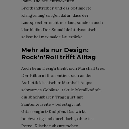
Raum. Die neu entwickelten
Breitbandtreiber und das optimierte
Klangtuning sorgen dafür, dass der
Lautsprecher nicht nur laut, sondern auch
klar bleibt. Der Sound bleibt dynamisch –
selbst bei maximaler Lautstärke.
Mehr als nur Design:
Rock’n’Roll trifft Alltag
Auch beim Design bleibt sich Marshall treu.
Der Kilburn III orientiert sich an der
Ästhetik klassischer Marshall-Amps:
schwarzes Gehäuse, taktile Metallknöpfe,
ein abnehmbarer Tragegurt mit
Samtunterseite – befestigt mit
Gitarrengurt-Knöpfen. Das wirkt
hochwertig und durchdacht, ohne ins
Retro-Klischee abzurutschen.