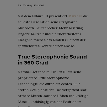
Foto: Courtesy of Marshall
Mit dem Kilburn III präsentiert
Marshall
die
neueste Generation seiner tragbaren
Bluetooth-Lautsprecher. Mehr Leistung,
längere Laufzeit und ein überarbeitetes
Klangbild machen das Modell zu einem der
spannendsten Geräte seiner Klasse.
True Stereophonic Sound
in 360 Grad
Marshall setzt beim Kilburn III auf seine
proprietäre True Stereophonic-
Technologie, die durch ein echtes 360°-
Stereo-Setup besticht. Das verspricht klar
ortbare Mitten, saubere Höhen und kräftige
Bässe – unabhängig von der Position im