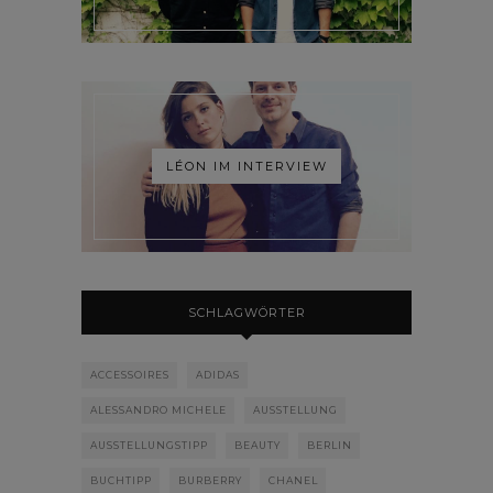
LÉON IM INTERVIEW
SCHLAGWÖRTER
ACCESSOIRES
ADIDAS
ALESSANDRO MICHELE
AUSSTELLUNG
AUSSTELLUNGSTIPP
BEAUTY
BERLIN
BUCHTIPP
BURBERRY
CHANEL