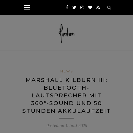
NEWS
MARSHALL KILBURN III:
BLUETOOTH-
LAUTSPRECHER MIT
360°-SOUND UND 50
STUNDEN AKKULAUFZEIT
Posted on
1. Juni 2025