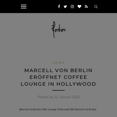
NEWS
MARCELL VON BERLIN
ERÖFFNET COFFEE
LOUNGE IN HOLLYWOOD
Posted on
12. Januar 2022
(Marcell von Berlin Coffee Lounge Hollywood; Bild: Marcell von Berlin)