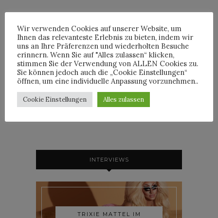
Wir verwenden Cookies auf unserer Website, um
Ihnen das relevanteste Erlebnis zu bieten, indem wir
uns an Ihre Präferenzen und wiederholten Besuche
By
HORST
erinnern. Wenn Sie auf "Alles zulassen“ klicken,
stimmen Sie der Verwendung von ALLEN Cookies zu.
Sie können jedoch auch die „Cookie Einstellungen“
öffnen, um eine individuelle Anpassung vorzunehmen..
HORST
Cookie Einstellungen
Alles zulassen
INTERVIEWS
TRIXIE MATTEL IM