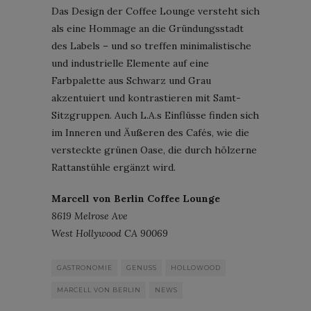
Das Design der Coffee Lounge versteht sich
als eine Hommage an die Gründungsstadt
des Labels – und so treffen minimalistische
und industrielle Elemente auf eine
Farbpalette aus Schwarz und Grau
akzentuiert und kontrastieren mit Samt-
Sitzgruppen. Auch L.A.s Einflüsse finden sich
im Inneren und Äußeren des Cafés, wie die
versteckte grünen Oase, die durch hölzerne
Rattanstühle ergänzt wird.
Marcell von Berlin Coffee Lounge
8619 Melrose Ave
West Hollywood CA 90069
GASTRONOMIE
GENUSS
HOLLOWOOD
MARCELL VON BERLIN
NEWS