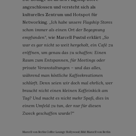
angeschlossen und versteht sich als
kulturelles Zentrum und Hotspot für
Networking.
„Ich habe unsere Flagship Stores
schon immer als einen Ort der Begegnung
empfunden“
, wie Marcell Pustul erklärt
„So
war es gar nicht so weit hergeholt, ein Café zu
eröffnen, um genau das zu schaffen: Einen
Raum zum Entspannen, für Meetings oder
private Veranstaltungen – und das alles,
während man köstliche Kaffeekreationen
schlürft. Denn seien wir doch mal ehrlich, wer
braucht nicht einen kleinen Koffeinkick am
Tag? Und macht es nicht mehr Spaß, dies in
einem Umfeld zu tun, der nur für diesen
Zweck geschaffen wurde?“
Marcell von Berlin Coffee Lounge Hollywood; Bild: Marcell von Berlin