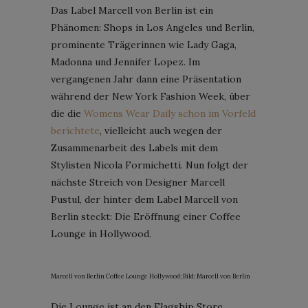
Das Label Marcell von Berlin ist ein
Phänomen: Shops in Los Angeles und Berlin,
prominente Trägerinnen wie Lady Gaga,
Madonna und Jennifer Lopez. Im
vergangenen Jahr dann eine Präsentation
während der New York Fashion Week, über
die die
Womens Wear Daily schon im Vorfeld
berichtete
, vielleicht auch wegen der
Zusammenarbeit des Labels mit dem
Stylisten Nicola Formichetti. Nun folgt der
nächste Streich von Designer Marcell
Pustul, der hinter dem Label Marcell von
Berlin steckt: Die Eröffnung einer Coffee
Lounge in Hollywood.
Marcell von Berlin Coffee Lounge Hollywood; Bild: Marcell von Berlin
Die Lounge ist an den Flagship Store