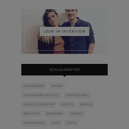
LÉON IM INTERVIEW
SCHLAGWÖRTER
ACCESSOIRES
ADIDAS
ALESSANDRO MICHELE
AUSSTELLUNG
AUSSTELLUNGSTIPP
BEAUTY
BERLIN
BUCHTIPP
BURBERRY
CHANEL
DAMENMODE
DIOR
DÜFTE