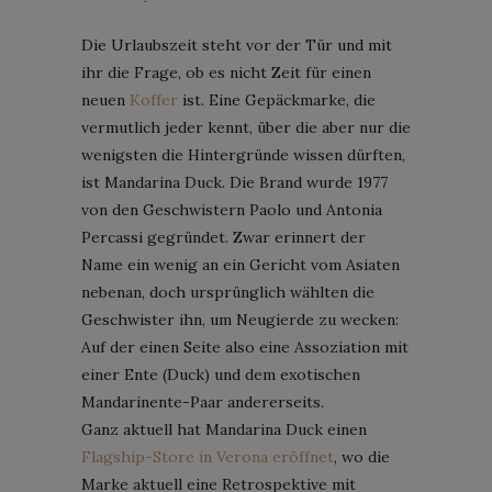
Die Urlaubszeit steht vor der Tür und mit
ihr die Frage, ob es nicht Zeit für einen
neuen
Koffer
ist. Eine Gepäckmarke, die
vermutlich jeder kennt, über die aber nur die
wenigsten die Hintergründe wissen dürften,
ist Mandarina Duck. Die Brand wurde 1977
von den Geschwistern Paolo und Antonia
Percassi gegründet. Zwar erinnert der
Name ein wenig an ein Gericht vom Asiaten
nebenan, doch ursprünglich wählten die
Geschwister ihn, um Neugierde zu wecken:
Auf der einen Seite also eine Assoziation mit
einer Ente (Duck) und dem exotischen
Mandarinente-Paar andererseits.
Ganz aktuell hat Mandarina Duck einen
Flagship-Store in Verona eröffnet
, wo die
Marke aktuell eine Retrospektive mit