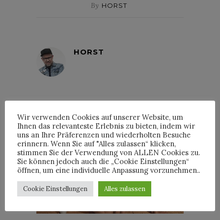
By
HORST
HORST
Wir verwenden Cookies auf unserer Website, um
INTERVIEWS
Ihnen das relevanteste Erlebnis zu bieten, indem wir
uns an Ihre Präferenzen und wiederholten Besuche
erinnern. Wenn Sie auf "Alles zulassen“ klicken,
stimmen Sie der Verwendung von ALLEN Cookies zu.
Sie können jedoch auch die „Cookie Einstellungen“
öffnen, um eine individuelle Anpassung vorzunehmen..
TRIXIE MATTEL IM
INTERVIEW
Cookie Einstellungen
Alles zulassen