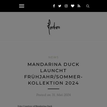
NEWS
MANDARINA DUCK
LAUNCHT
FRÜHJAHR/SOMMER-
KOLLEKTION 2024
Posted on
31. Mai 2024
Foto: Courtesy of Mandarina Duck