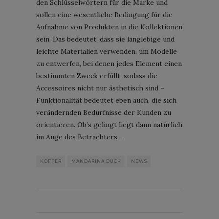
den Schlüsselwörtern für die Marke und
sollen eine wesentliche Bedingung für die
Aufnahme von Produkten in die Kollektionen
sein. Das bedeutet, dass sie langlebige und
leichte Materialien verwenden, um Modelle
zu entwerfen, bei denen jedes Element einen
bestimmten Zweck erfüllt, sodass die
Accessoires nicht nur ästhetisch sind –
Funktionalität bedeutet eben auch, die sich
verändernden Bedürfnisse der Kunden zu
orientieren. Ob’s gelingt liegt dann natürlich
im Auge des Betrachters …
KOFFER
MANDARINA DUCK
NEWS