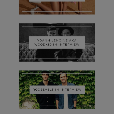
YOANN LEMOINE AKA
WOODKID IM INTERVIEW
ROOSEVELT IM INTERVIEW