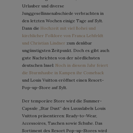
Urlauber und diverse
Junggesellinnenabschiede verbrachten in
den letzten Wochen einige Tage auf Sylt.
Dann die
Hochzeit mit viel Bohei und
kirchlicher Folklore von Franca Lehfeldt
und Christian Lindner
zum denkbar
ungünstigsten Zeitpunkt. Doch es gibt auch
gute Nachrichten von der nördlichsten
deutschen Insel:
Noch in diesem Jahr feiert
die Sturmhaube in Kampen ihr Comeback
und Louis Vuitton eröffnet einen Resort-
Pop-up-Store auf Sylt.
Der temporäre Store wird die Summer-
Capsule „Star Dust“ des Luxuslabels Louis
Vuitton präsentieren: Ready-to-Wear,
Accessoires, Taschen sowie Schuhe. Das
Sortiment des Resort Pop-up-Stores wird