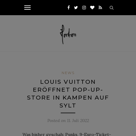
NEWS
LOUIS VUITTON
ERÖFFNET POP-UP-
STORE IN KAMPEN AUF
SYLT
Posted on
11. Juli 2022
Was bisher geschah: Punks, 9-Euro-Ticket-