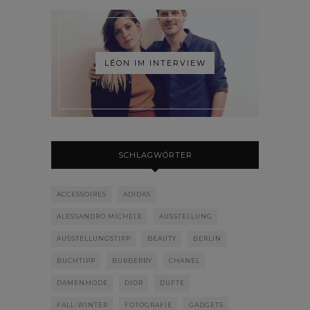
LÉON IM INTERVIEW
SCHLAGWÖRTER
ACCESSOIRES
ADIDAS
ALESSANDRO MICHELE
AUSSTELLUNG
AUSSTELLUNGSTIPP
BEAUTY
BERLIN
BUCHTIPP
BURBERRY
CHANEL
DAMENMODE
DIOR
DÜFTE
FALL-WINTER
FOTOGRAFIE
GADGETS