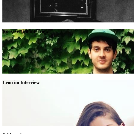
Roosevelt im Interview
Léon im Interview