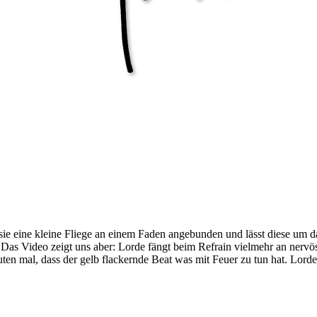
sie eine kleine Fliege an einem Faden angebunden und lässt diese um
. Das Video zeigt uns aber: Lorde fängt beim Refrain vielmehr an nerv
uten mal, dass der gelb flackernde Beat was mit Feuer zu tun hat. Lor