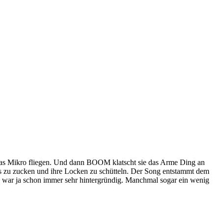
 das Mikro fliegen. Und dann BOOM klatscht sie das Arme Ding an
ös zu zucken und ihre Locken zu schütteln. Der Song entstammt dem
de war ja schon immer sehr hintergründig. Manchmal sogar ein wenig