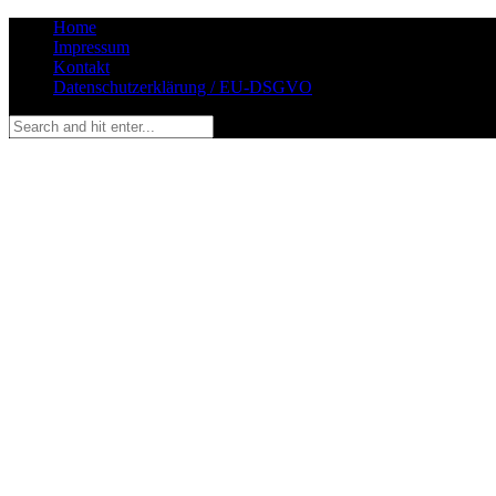
Home
Impressum
Kontakt
Datenschutzerklärung / EU-DSGVO