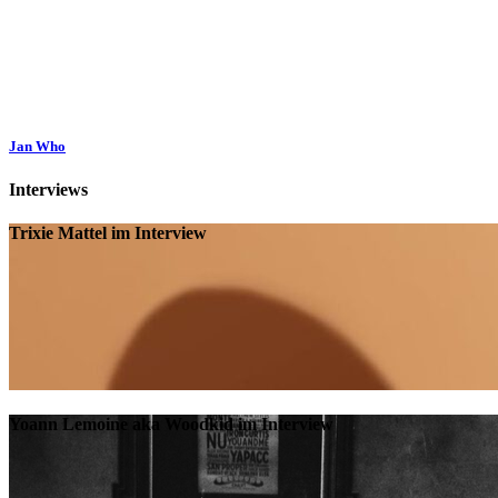
Jan Who
Interviews
Trixie Mattel im Interview
Yoann Lemoine aka Woodkid im Interview