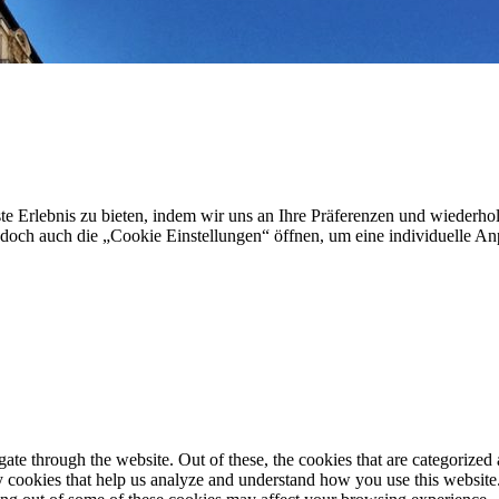
e Erlebnis zu bieten, indem wir uns an Ihre Präferenzen und wiederhol
ch auch die „Cookie Einstellungen“ öffnen, um eine individuelle A
e through the website. Out of these, the cookies that are categorized a
rty cookies that help us analyze and understand how you use this websit