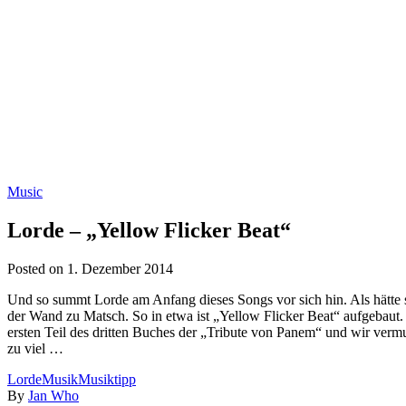
Music
Lorde – „Yellow Flicker Beat“
Posted on
1. Dezember 2014
Und so summt Lorde am Anfang dieses Songs vor sich hin. Als hätte 
der Wand zu Matsch. So in etwa ist „Yellow Flicker Beat“ aufgebaut
ersten Teil des dritten Buches der „Tribute von Panem“ und wir verm
zu viel …
Lorde
Musik
Musiktipp
By
Jan Who