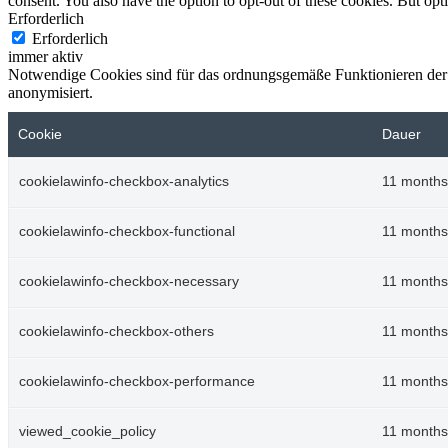
consent. You also have the option to opt-out of these cookies. But op
Erforderlich
Erforderlich
immer aktiv
Notwendige Cookies sind für das ordnungsgemäße Funktionieren der W
anonymisiert.
Cookie
Dauer
cookielawinfo-checkbox-analytics
11 months
cookielawinfo-checkbox-functional
11 months
cookielawinfo-checkbox-necessary
11 months
cookielawinfo-checkbox-others
11 months
cookielawinfo-checkbox-performance
11 months
viewed_cookie_policy
11 months