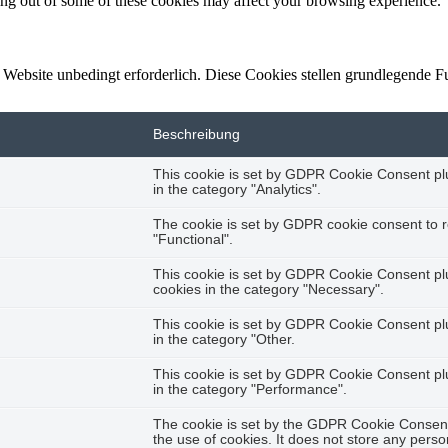
ting out of some of these cookies may affect your browsing experience.
ebsite unbedingt erforderlich. Diese Cookies stellen grundlegende Fun
Beschreibung
This cookie is set by GDPR Cookie Consent plug
in the category "Analytics".
The cookie is set by GDPR cookie consent to r
"Functional".
This cookie is set by GDPR Cookie Consent plug
cookies in the category "Necessary".
This cookie is set by GDPR Cookie Consent plug
in the category "Other.
This cookie is set by GDPR Cookie Consent plug
in the category "Performance".
The cookie is set by the GDPR Cookie Consent 
the use of cookies. It does not store any perso