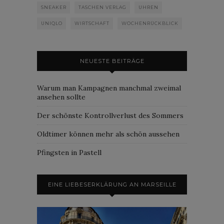
SNEAKER
TASCHEN VERLAG
UHREN
UNIQLO
WIRTSCHAFT
WOCHENRÜCKBLICK
NEUESTE BEITRÄGE
Warum man Kampagnen manchmal zweimal
ansehen sollte
Der schönste Kontrollverlust des Sommers
Oldtimer können mehr als schön aussehen
Pfingsten in Pastell
EINE LIEBESERKLÄRUNG AN MARSEILLE