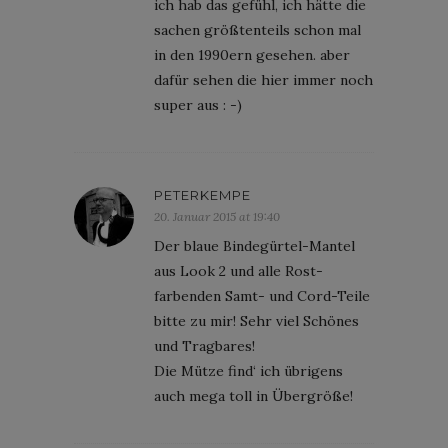
ich hab das gefühl, ich hätte die
sachen größtenteils schon mal
in den 1990ern gesehen. aber
dafür sehen die hier immer noch
super aus : -)
PETERKEMPE
20. Januar 2015 at 19:40
Der blaue Bindegürtel-Mantel
aus Look 2 und alle Rost-
farbenden Samt- und Cord-Teile
bitte zu mir! Sehr viel Schönes
und Tragbares!
Die Mütze find‘ ich übrigens
auch mega toll in Übergröße!