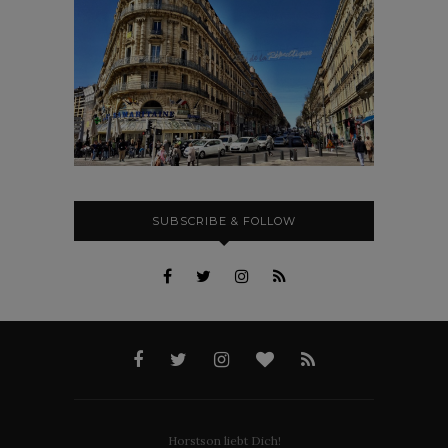
SUBSCRIBE & FOLLOW
Horstson liebt Dich!