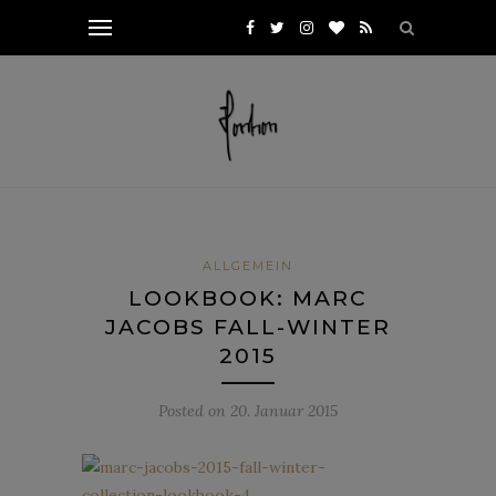
ALLGEMEIN
LOOKBOOK: MARC
JACOBS FALL-WINTER
2015
Posted on
20. Januar 2015