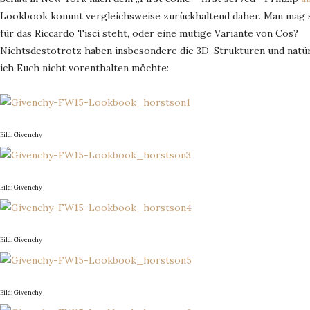
Lookbook kommt vergleichsweise zurückhaltend daher. Man mag sic
für das Riccardo Tisci steht, oder eine mutige Variante von Cos?
Nichtsdestotrotz haben insbesondere die 3D-Strukturen und natür
ich Euch nicht vorenthalten möchte:
Bild: Givenchy
Bild: Givenchy
Bild: Givenchy
Bild: Givenchy