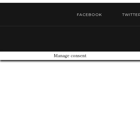
FACEBOOK
TWITTE
Manage consent