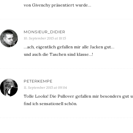
von Givenchy präsentiert wurde…
MONSIEUR_DIDIER
10. September 2015 at 18:15
…ach, eigentlich gefallen mir alle Jacken gut…
und auch die Taschen sind klasse…!
PETERKEMPE
11. September 2015 at 09:04
Tolle Looks! Die Pullover gefallen mir besonders gut 
find ich sensationell schön.