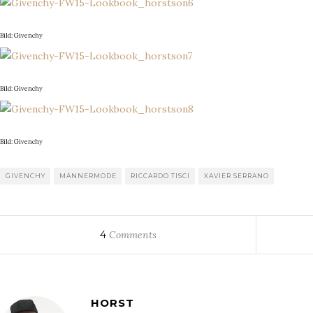
Bild: Givenchy
Bild: Givenchy
Bild: Givenchy
GIVENCHY
MÄNNERMODE
RICCARDO TISCI
XAVIER SERRANO
4
Comments
HORST