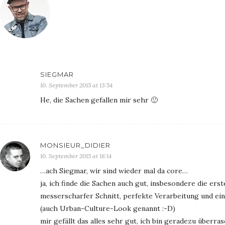
SIEGMAR
10. September 2015 at 13:54
He, die Sachen gefallen mir sehr 🙂
MONSIEUR_DIDIER
10. September 2015 at 18:14
…ach Siegmar, wir sind wieder mal da core…
ja, ich finde die Sachen auch gut, insbesondere die ers
messerscharfer Schnitt, perfekte Verarbeitung und ei
(auch Urban-Culture-Look genannt :-D)
mir gefällt das alles sehr gut, ich bin geradezu überr