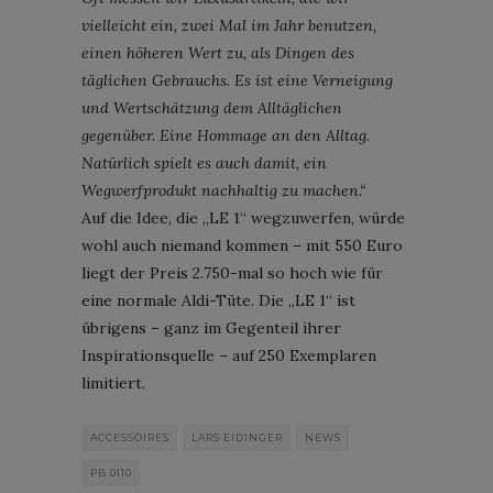
vielleicht ein, zwei Mal im Jahr benutzen,
einen höheren Wert zu, als Dingen des
täglichen Gebrauchs. Es ist eine Verneigung
und Wertschätzung dem Alltäglichen
gegenüber. Eine Hommage an den Alltag.
Natürlich spielt es auch damit, ein
Wegwerfprodukt nachhaltig zu machen.“
Auf die Idee, die „LE 1“ wegzuwerfen, würde
wohl auch niemand kommen – mit 550 Euro
liegt der Preis 2.750-mal so hoch wie für
eine normale Aldi-Tüte. Die „LE 1“ ist
übrigens – ganz im Gegenteil ihrer
Inspirationsquelle – auf 250 Exemplaren
limitiert.
ACCESSOIRES
LARS EIDINGER
NEWS
PB 0110