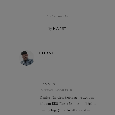
5
Comments
By
HORST
HORST
HANNES
15. Januar 2020 at 18:28
Danke für den Beitrag, jetzt bin
ich um 550 Euro ärmer und habe
eine „Gugg“ mehr. Aber dafür