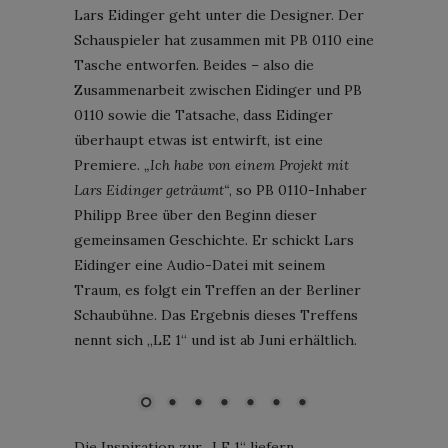
Lars Eidinger geht unter die Designer. Der
Schauspieler hat zusammen mit PB 0110 eine
Tasche entworfen. Beides – also die
Zusammenarbeit zwischen Eidinger und PB
0110 sowie die Tatsache, dass Eidinger
überhaupt etwas ist entwirft, ist eine
Premiere.
„Ich habe von einem Projekt mit
Lars Eidinger geträumt“
, so PB 0110-Inhaber
Philipp Bree über den Beginn dieser
gemeinsamen Geschichte. Er schickt Lars
Eidinger eine Audio-Datei mit seinem
Traum, es folgt ein Treffen an der Berliner
Schaubühne. Das Ergebnis dieses Treffens
nennt sich „LE 1“ und ist ab Juni erhältlich.
Lars Eidinger für PB 0110; Foto: Studio Tusch
Die Inspiration zur „LE 1“ liefern