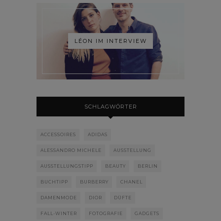
LÉON IM INTERVIEW
SCHLAGWÖRTER
ACCESSOIRES
ADIDAS
ALESSANDRO MICHELE
AUSSTELLUNG
AUSSTELLUNGSTIPP
BEAUTY
BERLIN
BUCHTIPP
BURBERRY
CHANEL
DAMENMODE
DIOR
DÜFTE
FALL-WINTER
FOTOGRAFIE
GADGETS