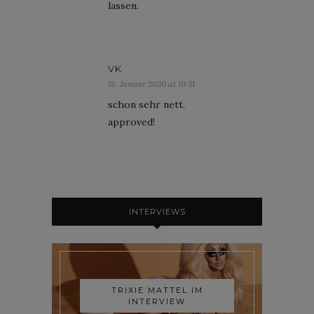
lassen.
VK
18. Januar 2020 at 19:51
schon sehr nett.
approved!
INTERVIEWS
TRIXIE MATTEL IM
INTERVIEW