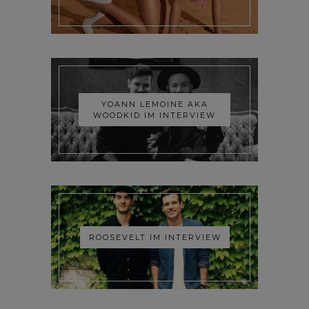
YOANN LEMOINE AKA
WOODKID IM INTERVIEW
ROOSEVELT IM INTERVIEW