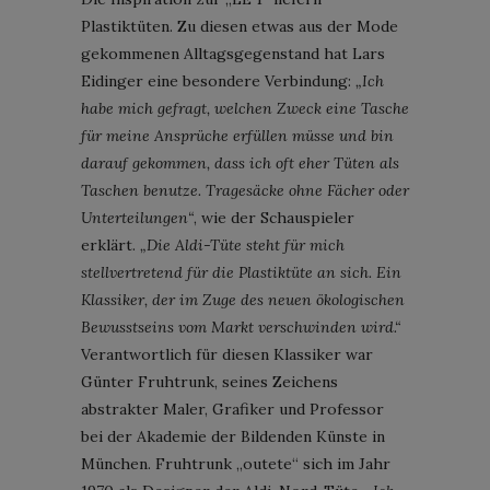
Plastiktüten. Zu diesen etwas aus der Mode
gekommenen Alltagsgegenstand hat Lars
Eidinger eine besondere Verbindung:
„Ich
habe mich gefragt, welchen Zweck eine Tasche
für meine Ansprüche erfüllen müsse und bin
darauf gekommen, dass ich oft eher Tüten als
Taschen benutze. Tragesäcke ohne Fächer oder
Unterteilungen“
, wie der Schauspieler
erklärt.
„Die Aldi-Tüte steht für mich
stellvertretend für die Plastiktüte an sich. Ein
Klassiker, der im Zuge des neuen ökologischen
Bewusstseins vom Markt verschwinden wird.“
Verantwortlich für diesen Klassiker war
Günter Fruhtrunk, seines Zeichens
abstrakter Maler, Grafiker und Professor
bei der Akademie der Bildenden Künste in
München. Fruhtrunk „outete“ sich im Jahr