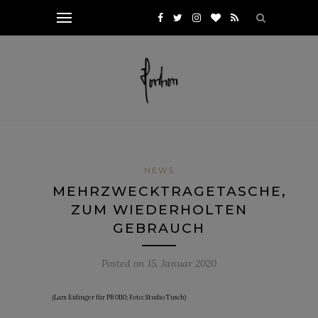
NEWS
MEHRZWECKTRAGETASCHE,
ZUM WIEDERHOLTEN
GEBRAUCH
Posted on
15. Januar 2020
(Lars Eidinger für PB 0110; Foto: Studio Tusch)