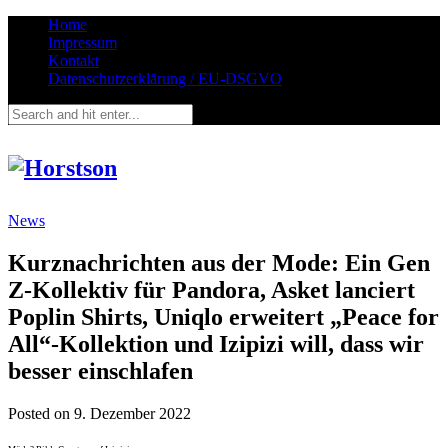
Home
Impressum
Kontakt
Datenschutzerklärung / EU-DSGVO
News
Kurznachrichten aus der Mode: Ein Gen
Z-Kollektiv für Pandora, Asket lanciert
Poplin Shirts, Uniqlo erweitert „Peace for
All“-Kollektion und Izipizi will, dass wir
besser einschlafen
Posted on
9. Dezember 2022