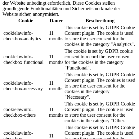
der Website unbedingt erforderlich. Diese Cookies stellen
grundlegende Funktionalitäten und Sicherheitsmerkmale der
Website sicher, anonymisiert.
Cookie
Dauer
Beschreibung
This cookie is set by GDPR Cookie
cookielawinfo-
11
Consent plugin. The cookie is used
checkbox-analytics
months
to store the user consent for the
cookies in the category "Analytics".
The cookie is set by GDPR cookie
cookielawinfo-
11
consent to record the user consent
checkbox-functional
months
for the cookies in the category
"Functional".
This cookie is set by GDPR Cookie
Consent plugin. The cookies is used
cookielawinfo-
11
to store the user consent for the
checkbox-necessary
months
cookies in the category
"Necessary".
This cookie is set by GDPR Cookie
cookielawinfo-
11
Consent plugin. The cookie is used
checkbox-others
months
to store the user consent for the
cookies in the category "Other.
This cookie is set by GDPR Cookie
cookielawinfo-
Consent plugin. The cookie is used
11
checkbox-
to store the user consent for the