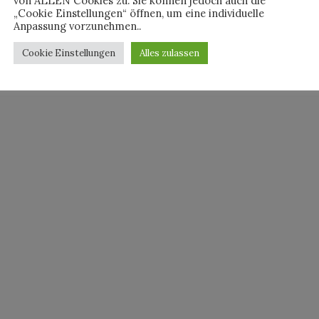
von ALLEN Cookies zu. Sie können jedoch auch die
„Cookie Einstellungen“ öffnen, um eine individuelle
Anpassung vorzunehmen..
Cookie Einstellungen
Alles zulassen