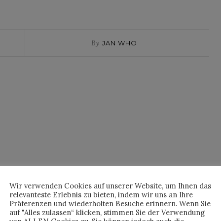
By
JAN WHO
Wir verwenden Cookies auf unserer Website, um Ihnen das
relevanteste Erlebnis zu bieten, indem wir uns an Ihre
bum von George Maple, ebenfalls aus Australien, anhören.
Präferenzen und wiederholten Besuche erinnern. Wenn Sie
auf "Alles zulassen“ klicken, stimmen Sie der Verwendung