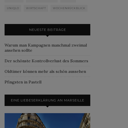
UNIQLO
WIRTSCHAFT
WOCHENRÜCKBLICK
NEUESTE BEITRÄGE
Warum man Kampagnen manchmal zweimal
ansehen sollte
Der schönste Kontrollverlust des Sommers
Oldtimer können mehr als schön aussehen
Pfingsten in Pastell
EINE LIEBESERKLÄRUNG AN MARSEILLE