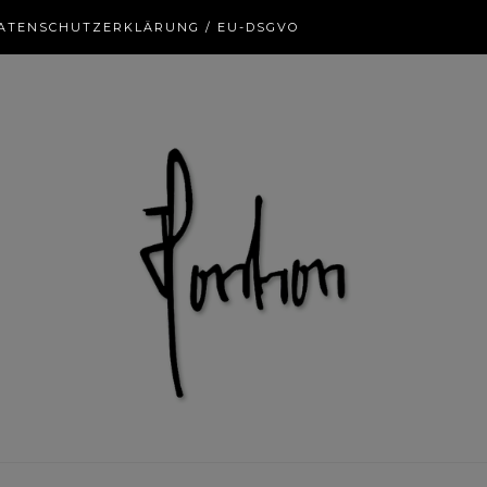
ATENSCHUTZERKLÄRUNG / EU-DSGVO