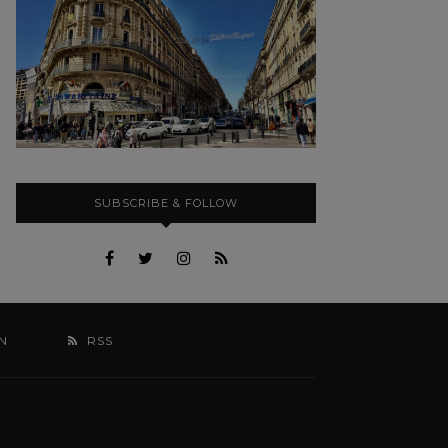
SUBSCRIBE & FOLLOW
N
RSS