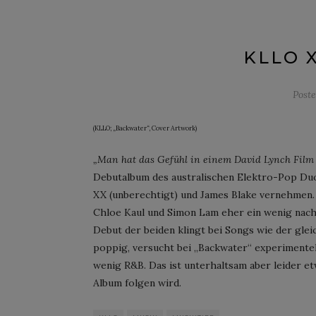
KLLO 
Post
(KLLO; „Backwater“, Cover Artwork)
„Man hat das Gefühl in einem David Lynch Film 
Debutalbum des australischen Elektro-Pop Duo
XX (unberechtigt) und James Blake vernehmen. 
Chloe Kaul und Simon Lam eher ein wenig na
Debut der beiden klingt bei Songs wie der gle
poppig, versucht bei „Backwater“ experimentel
wenig R&B. Das ist unterhaltsam aber leider et
Album folgen wird.