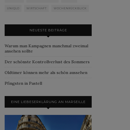
UNIQLO
WIRTSCHAFT
WOCHENRÜCKBLICK
NEUESTE BEITRÄGE
Warum man Kampagnen manchmal zweimal
ansehen sollte
Der schönste Kontrollverlust des Sommers
Oldtimer können mehr als schön aussehen
Pfingsten in Pastell
EINE LIEBESERKLÄRUNG AN MARSEILLE