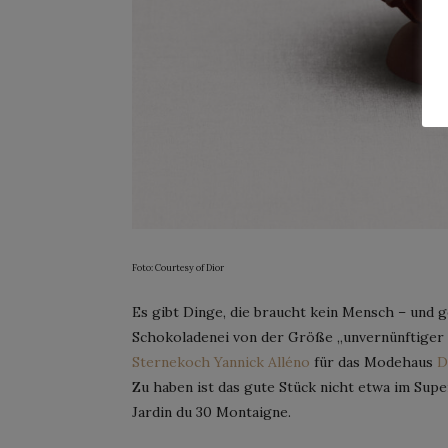
Foto: Courtesy of Dior
Es gibt Dinge, die braucht kein Mensch – und g
Schokoladenei von der Größe „unvernünftiger
Sternekoch Yannick Alléno
für das Modehaus
D
Zu haben ist das gute Stück nicht etwa im Sup
Jardin du 30 Montaigne.