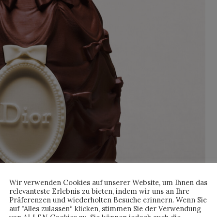
Wir verwenden Cookies auf unserer Website, um Ihnen das
relevanteste Erlebnis zu bieten, indem wir uns an Ihre
Präferenzen und wiederholten Besuche erinnern. Wenn Sie
auf "Alles zulassen“ klicken, stimmen Sie der Verwendung