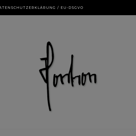
ATENSCHUTZERKLÄRUNG / EU-DSGVO