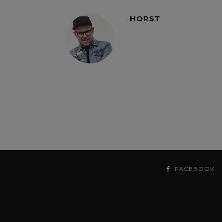
HORST
FACEBOOK