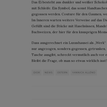
Das Ei besteht aus dunkler und weißer Schokol
mit Schleife. Ein Symbol, das sonst Handtasche
gegossen werden. Couture für den Gaumen, wenn
Im Inneren warten weitere Verweise auf das Di
Gefüllt sind die Stücke mit Haselnüssen, Mand
Buchweizen, der hier für den knusprigen Mome
Dass ausgerechnet ein Luxushausei als „Werk“ in
nur angezogen, sondern gegessen, getrunken,
Tasche ausgibt, schreckt vermutlich auch vor 
Bleibt die Frage, ob man so etwas wirklich isst?
DIOR
NEWS
OSTERN
YANNICK ALLÉNO