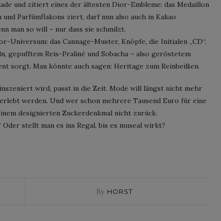
ade und zitiert eines der ältesten Dior-Embleme: das Medaillon
n und Parfümflakons ziert, darf nun also auch in Kakao
 man so will – nur dass sie schmilzt.
or-Universum: das Cannage-Muster, Knöpfe, die Initialen „CD“.
eln, gepufftem Reis-Praliné und Sobacha – also geröstetem
nt sorgt. Man könnte auch sagen: Heritage zum Reinbeißen.
szeniert wird, passt in die Zeit. Mode will längst nicht mehr
 erlebt werden. Und wer schon mehrere Tausend Euro für eine
einem designierten Zuckerdenkmal nicht zurück.
 Oder stellt man es ins Regal, bis es museal wirkt?
By
HORST