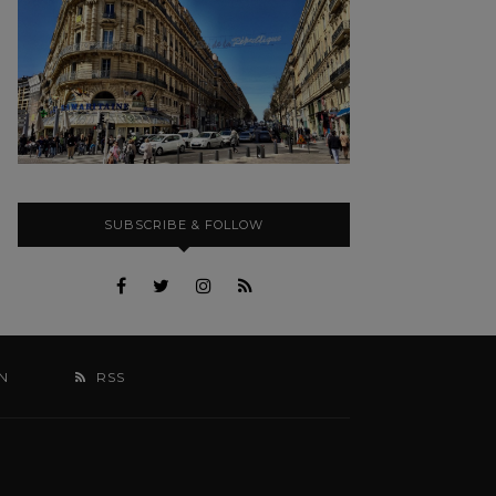
SUBSCRIBE & FOLLOW
N
RSS