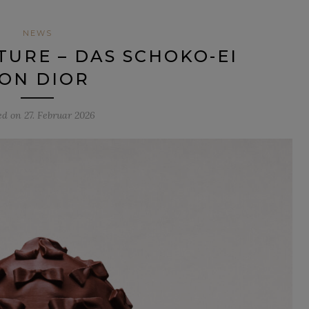
NEWS
URE – DAS SCHOKO-EI
ON DIOR
ed on
27. Februar 2026