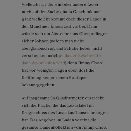
Vielleicht ist der ein oder andere Leser
noch auf der Suche einem Geschenk und
ganz vielleicht kommt eben dieser Leser in
der Münchner Innenstadt vorbei. Dann
würde sich ein Abstecher ins Oberpollinger
sicher lohnen (sofern man nicht
abergläubisch ist und Schuhe lieber nicht
verschenken möchte,
da der Beschenkte
dann davonlaufen wird
) denn Jimmy Choo
hat vor wenigen Tagen eben dort die
Eröffnung seiner neuen Boutique
bekanntgegeben.
Auf insgesamt 94 Quadratmeter erstreckt
sich die Fläche, die das Luxuslabel im
Erdgeschoss des Luxuskaufhauses bezogen
hat. Das Angebot im Laden vereint die
gesamte Damenkollektion von Jimmy Choo.