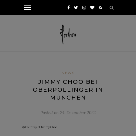
NEWS
JIMMY CHOO BEI
OBERPOLLINGER IN
MÜNCHEN
Posted on
24. Dezember 2022
© Courtesy of Jimmy Choo