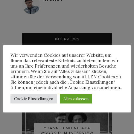
INTERVIEWS
Wir verwenden Cookies auf unserer Website, um
Ihnen das relevanteste Erlebnis zu bieten, indem wir
uns an Ihre Präferenzen und wiederholten Besuche
erinnern. Wenn Sie auf "Alles zulassen“ klicken,
TRIXIE MATTEL IM
stimmen Sie der Verwendung von ALLEN Cookies zu.
INTERVIEW
Sie können jedoch auch die „Cookie Einstellungen“
öffnen, um eine individuelle Anpassung vorzunehmen..
Cookie Einstellungen
Alles zulassen
YOANN LEMOINE AKA
WOODKID IM INTERVIEW