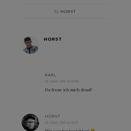
By
HORST
HORST
KARL
22. März 2017 at 14:02
Da freue ich mich drauf!
HORST
22. März 2017 at 21:37
Wir werden berichten!