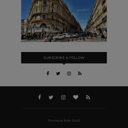
SUBSCRIBE & FOLLOW
Horstson liebt Dich!