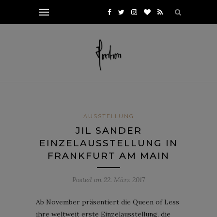
AUSSTELLUNG
JIL SANDER
EINZELAUSSTELLUNG IN
FRANKFURT AM MAIN
Posted on
22. März 2017
Ab November präsentiert die Queen of Less
ihre weltweit erste Einzelausstellung, die