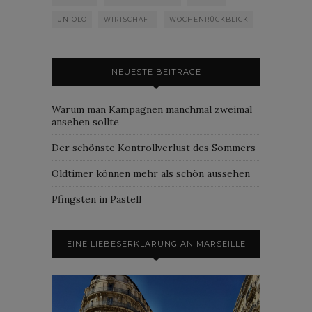
UNIQLO
WIRTSCHAFT
WOCHENRÜCKBLICK
NEUESTE BEITRÄGE
Warum man Kampagnen manchmal zweimal
ansehen sollte
Der schönste Kontrollverlust des Sommers
Oldtimer können mehr als schön aussehen
Pfingsten in Pastell
EINE LIEBESERKLÄRUNG AN MARSEILLE