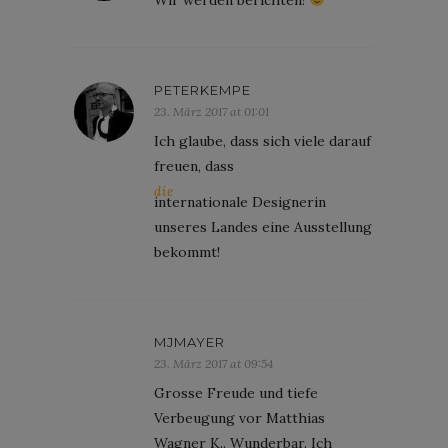
PETERKEMPE
23. März 2017 at 01:01
Ich glaube, dass sich viele darauf
freuen, dass
die
internationale Designerin
unseres Landes eine Ausstellung
bekommt!
MJMAYER
23. März 2017 at 09:54
Grosse Freude und tiefe
Verbeugung vor Matthias
Wagner K.. Wunderbar. Ich