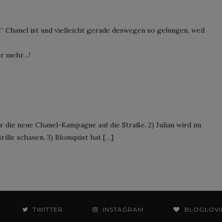
“ Chanel ist und vielleicht gerade deswegen so gelungen, weil
er mehr…!
r die neue Chanel-Kampagne auf die Straße. 2) Julian wird im
ille schauen. 3) Blomquist hat […]
TWITTER
INSTAGRAM
BLOGLOVI