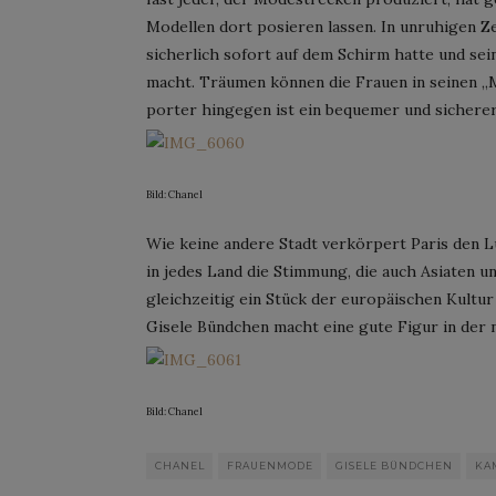
Modellen dort posieren lassen. In unruhigen Ze
sicherlich sofort auf dem Schirm hatte und se
macht. Träumen können die Frauen in seinen „M
porter hingegen ist ein bequemer und sicherer 
Bild: Chanel
Wie keine andere Stadt verkörpert Paris den L
in jedes Land die Stimmung, die auch Asiaten 
gleichzeitig ein Stück der europäischen Kultu
Gisele Bündchen macht eine gute Figur in der 
Bild: Chanel
CHANEL
FRAUENMODE
GISELE BÜNDCHEN
KA