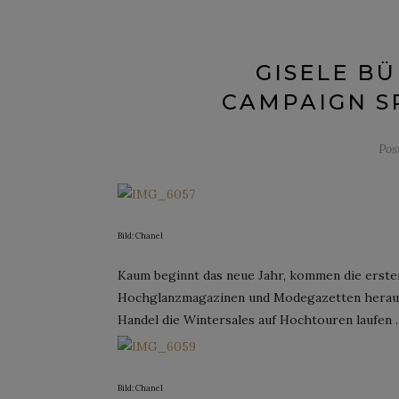
GISELE B
CAMPAIGN S
Pos
Bild: Chanel
Kaum beginnt das neue Jahr, kommen die erste
Hochglanzmagazinen und Modegazetten heraus,
Handel die Wintersales auf Hochtouren laufen 
Bild: Chanel