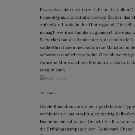
Etwas, was sich im letzten Jahr bei fast allen 
Frauentypus. Die Schuhe werden flacher, das M
Aufreißer-Looks in den Hintergrund. Die selbs
managt, wie ihre Familie organisiert, die emanzi
Sicherlich hat das damit zu tun, dass sich die
schließlich haben hier schon die Mädchen in d
selbstverständlich erscheint. Gleichberechtig
während Mode auch ein Medium ist, das Botscha
sorgen kann.
Bild: Chanel
Gisele Bündchen verkörpert perfekt den Typus
verbindet sie und strahlt gleichzeitig Selbstbe
Nachdem sie schon das Gesicht für Baz Luhrma
die Frühlingskampagne der „Boulevard Chanel“-