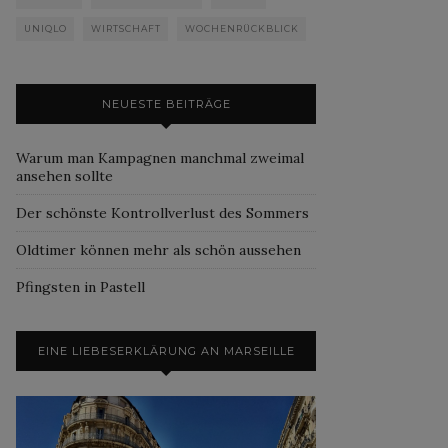
UNIQLO
WIRTSCHAFT
WOCHENRÜCKBLICK
NEUESTE BEITRÄGE
Warum man Kampagnen manchmal zweimal
ansehen sollte
Der schönste Kontrollverlust des Sommers
Oldtimer können mehr als schön aussehen
Pfingsten in Pastell
EINE LIEBESERKLÄRUNG AN MARSEILLE