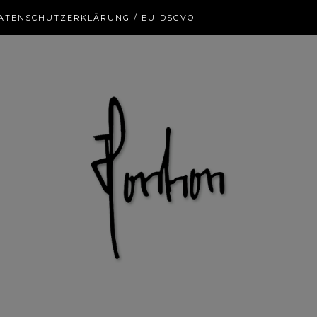
ATENSCHUTZERKLÄRUNG / EU-DSGVO