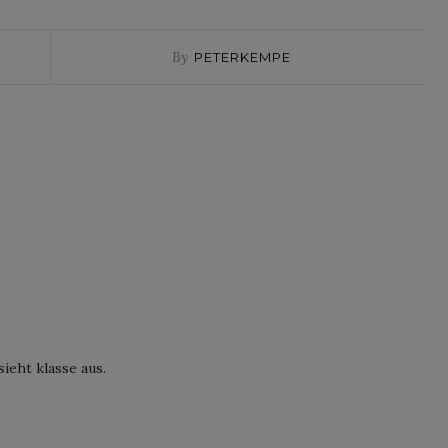
By
PETERKEMPE
ieht klasse aus.