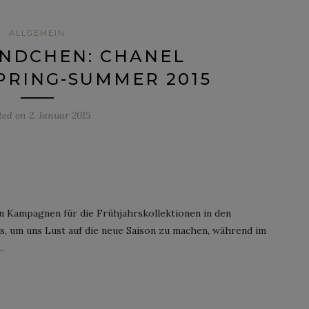
ALLGEMEIN
ÜNDCHEN: CHANEL
PRING-SUMMER 2015
ted on
2. Januar 2015
n Kampagnen für die Frühjahrskollektionen in den
 um uns Lust auf die neue Saison zu machen, während im
…