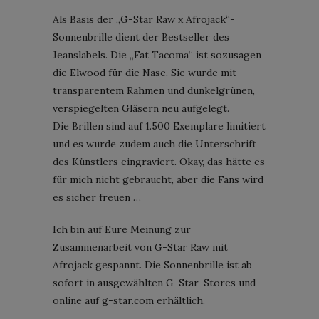
Als Basis der „G-Star Raw x Afrojack“-
Sonnenbrille dient der Bestseller des
Jeanslabels. Die „Fat Tacoma“ ist sozusagen
die Elwood für die Nase. Sie wurde mit
transparentem Rahmen und dunkelgrünen,
verspiegelten Gläsern neu aufgelegt.
Die Brillen sind auf 1.500 Exemplare limitiert
und es wurde zudem auch die Unterschrift
des Künstlers eingraviert. Okay, das hätte es
für mich nicht gebraucht, aber die Fans wird
es sicher freuen …
Ich bin auf Eure Meinung zur
Zusammenarbeit von G-Star Raw mit
Afrojack gespannt. Die Sonnenbrille ist ab
sofort in ausgewählten G-Star-Stores und
online auf g-star.com erhältlich.