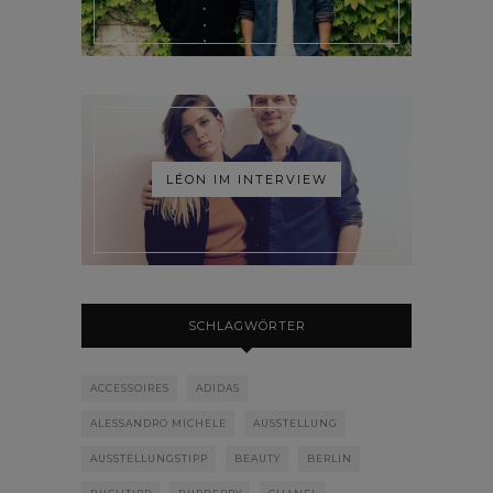
LÉON IM INTERVIEW
SCHLAGWÖRTER
ACCESSOIRES
ADIDAS
ALESSANDRO MICHELE
AUSSTELLUNG
AUSSTELLUNGSTIPP
BEAUTY
BERLIN