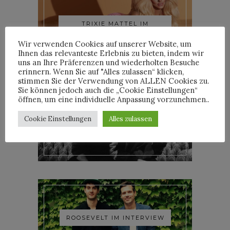
TRIXIE MATTEL IM
INTERVIEW
Wir verwenden Cookies auf unserer Website, um
Ihnen das relevanteste Erlebnis zu bieten, indem wir
uns an Ihre Präferenzen und wiederholten Besuche
erinnern. Wenn Sie auf "Alles zulassen“ klicken,
stimmen Sie der Verwendung von ALLEN Cookies zu.
Sie können jedoch auch die „Cookie Einstellungen“
öffnen, um eine individuelle Anpassung vorzunehmen..
Cookie Einstellungen
Alles zulassen
YOANN LEMOINE AKA
WOODKID IM INTERVIEW
ROOSEVELT IM INTERVIEW