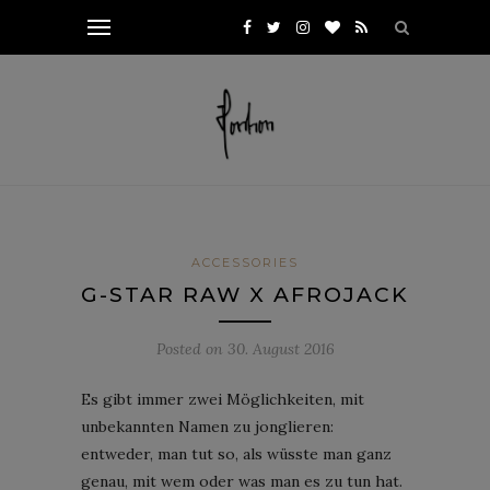
ACCESSORIES
G-STAR RAW X AFROJACK
Posted on
30. August 2016
Es gibt immer zwei Möglichkeiten, mit
unbekannten Namen zu jonglieren:
entweder, man tut so, als wüsste man ganz
genau, mit wem oder was man es zu tun hat.