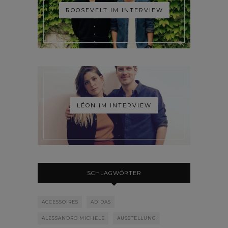
ROOSEVELT IM INTERVIEW
LÉON IM INTERVIEW
SCHLAGWÖRTER
ACCESSOIRES
ADIDAS
ALESSANDRO MICHELE
AUSSTELLUNG