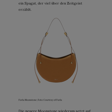
ein Spagat, der viel über den Zeitgeist
erzählt.
Furla Moonstone; Foto: Courtesy of Furla
Die neuere Moonstone wiederum setzt auf