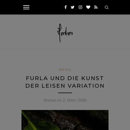
NEWS
FURLA UND DIE KUNST
DER LEISEN VARIATION
Posted on
2. März 2026