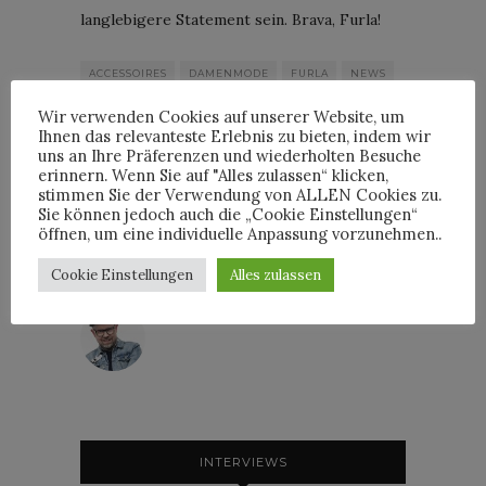
langlebigere Statement sein. Brava, Furla!
ACCESSOIRES
DAMENMODE
FURLA
NEWS
Wir verwenden Cookies auf unserer Website, um
Ihnen das relevanteste Erlebnis zu bieten, indem wir
uns an Ihre Präferenzen und wiederholten Besuche
erinnern. Wenn Sie auf "Alles zulassen“ klicken,
stimmen Sie der Verwendung von ALLEN Cookies zu.
By
Sie können jedoch auch die „Cookie Einstellungen“
HORST
öffnen, um eine individuelle Anpassung vorzunehmen..
Cookie Einstellungen
Alles zulassen
HORST
INTERVIEWS