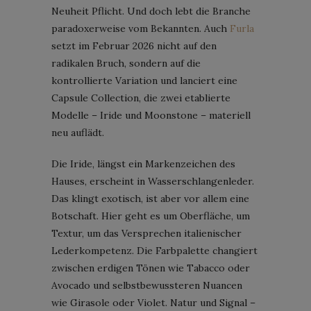
Neuheit Pflicht. Und doch lebt die Branche
paradoxerweise vom Bekannten. Auch
Furla
setzt im Februar 2026 nicht auf den
radikalen Bruch, sondern auf die
kontrollierte Variation und lanciert eine
Capsule Collection, die zwei etablierte
Modelle – Iride und Moonstone – materiell
neu auflädt.
Die Iride, längst ein Markenzeichen des
Hauses, erscheint in Wasserschlangenleder.
Das klingt exotisch, ist aber vor allem eine
Botschaft. Hier geht es um Oberfläche, um
Textur, um das Versprechen italienischer
Lederkompetenz. Die Farbpalette changiert
zwischen erdigen Tönen wie Tabacco oder
Avocado und selbstbewussteren Nuancen
wie Girasole oder Violet. Natur und Signal –