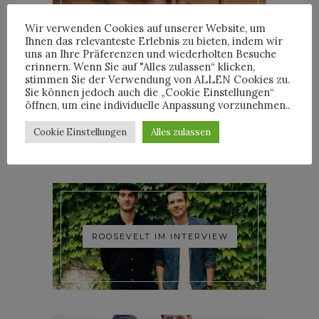
Wir verwenden Cookies auf unserer Website, um
Ihnen das relevanteste Erlebnis zu bieten, indem wir
uns an Ihre Präferenzen und wiederholten Besuche
erinnern. Wenn Sie auf "Alles zulassen“ klicken,
stimmen Sie der Verwendung von ALLEN Cookies zu.
Sie können jedoch auch die „Cookie Einstellungen“
YOANN LEMOINE AKA
öffnen, um eine individuelle Anpassung vorzunehmen..
WOODKID IM INTERVIEW
Cookie Einstellungen
Alles zulassen
ROOSEVELT IM INTERVIEW