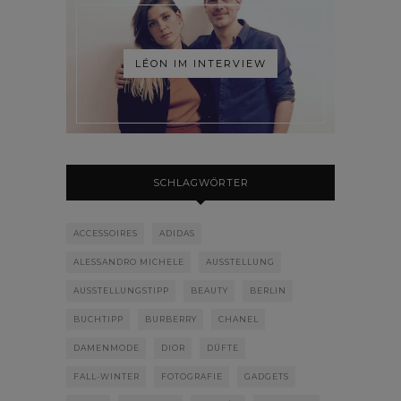
LÉON IM INTERVIEW
SCHLAGWÖRTER
ACCESSOIRES
ADIDAS
ALESSANDRO MICHELE
AUSSTELLUNG
AUSSTELLUNGSTIPP
BEAUTY
BERLIN
BUCHTIPP
BURBERRY
CHANEL
DAMENMODE
DIOR
DÜFTE
FALL-WINTER
FOTOGRAFIE
GADGETS