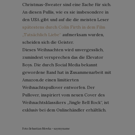
Christmas-Sweater sind eine Sache für sich.
An diesen Pullis, wie es sie insbesondere in
den USA gibt und auf die die meisten Leser
spätestens durch Colin Firth in dem Film
„Tatsächlich Liebe“
aufmerksam wurden,
scheiden sich die Geister.
Dieses Weihnachten wird unvergesslich,
zumindest versprechen das die Elevator
Boys. Die durch Social Media bekannt
gewordene Band hat in Zusammenarbeit mit
Amazon.de einen limitierten
Weihnachtspullover entworfen. Der
Pullover, inspiriert vom neuen Cover des
Weihnachtsklassikers „Jingle Bell Rock“, ist
exklusiv bei dem Onlinehändler erhältlich.
Foto: Sebastian Mowka – saymyname