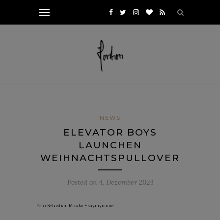
NEWS
ELEVATOR BOYS
LAUNCHEN
WEIHNACHTSPULLOVER
Posted on
4. Dezember 2024
Foto: Sebastian Mowka – saymyname