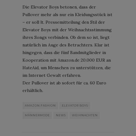
Die Elevator Boys betonen, dass der
Pullover mehr als nur ein Kleidungsstück ist
– er soll lt. Pressemitteilung den Stil der
Elevator Boys mit der Weihnachtsstimmung
ihres Songs verbinden. Ob dem so ist, liegt
natürlich im Auge des Betrachters. Klar ist
hingegen, dass die fünf Bandmitglieder in
Kooperation mit Amazon.de 20.000 EUR an
HateAid, um Menschen zu unterstützen, die
im Internet Gewalt erfahren.
Der Pullover ist ab sofort für ca. 60 Euro
erhältlich.
AMAZON FASHION
ELEVATOR BOYS
MÄNNERMODE
NEWS
WEIHNACHTEN