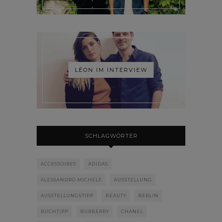
LÉON IM INTERVIEW
SCHLAGWÖRTER
ACCESSOIRES
ADIDAS
ALESSANDRO MICHELE
AUSSTELLUNG
AUSSTELLUNGSTIPP
BEAUTY
BERLIN
BUCHTIPP
BURBERRY
CHANEL