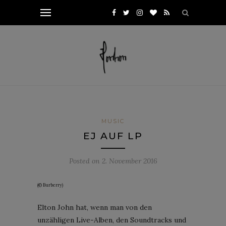
MUSIC
EJ AUF LP
Posted on
2. November 2016
(© Burberry)
Elton John hat, wenn man von den
unzähligen Live-Alben, den Soundtracks und