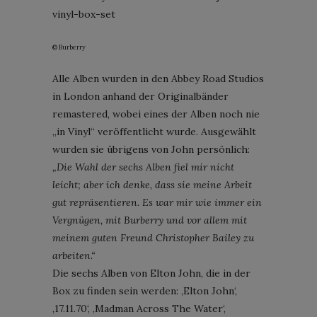
© Burberry
Alle Alben wurden in den Abbey Road Studios
in London anhand der Originalbänder
remastered, wobei eines der Alben noch nie
„in Vinyl“ veröffentlicht wurde. Ausgewählt
wurden sie übrigens von John persönlich:
„Die Wahl der sechs Alben fiel mir nicht
leicht; aber ich denke, dass sie meine Arbeit
gut repräsentieren. Es war mir wie immer ein
Vergnügen, mit Burberry und vor allem mit
meinem guten Freund Christopher Bailey zu
arbeiten.“
Die sechs Alben von Elton John, die in der
Box zu finden sein werden: ‚Elton John‘,
‚17.11.70‘, ‚Madman Across The Water‘,