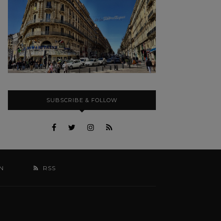
SUBSCRIBE & FOLLOW
N
RSS