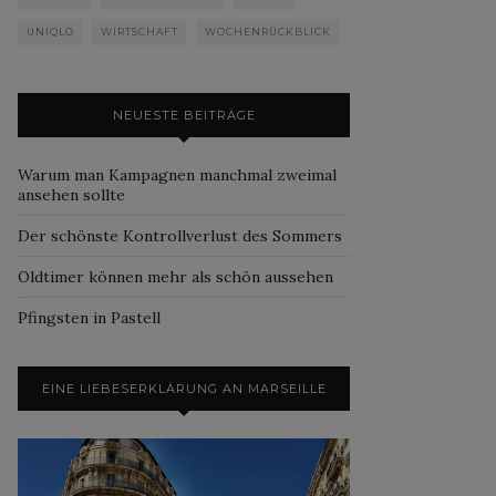
UNIQLO
WIRTSCHAFT
WOCHENRÜCKBLICK
NEUESTE BEITRÄGE
Warum man Kampagnen manchmal zweimal
ansehen sollte
Der schönste Kontrollverlust des Sommers
Oldtimer können mehr als schön aussehen
Pfingsten in Pastell
EINE LIEBESERKLÄRUNG AN MARSEILLE