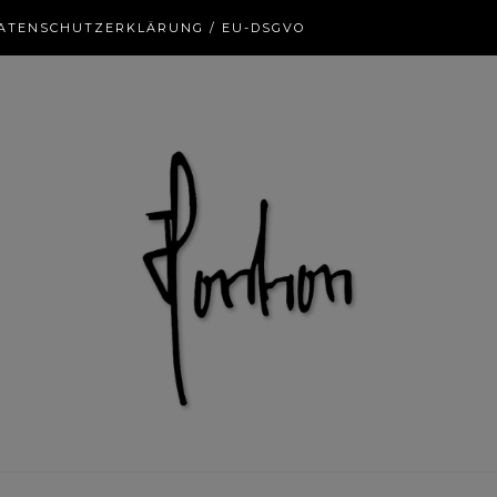
ATENSCHUTZERKLÄRUNG / EU-DSGVO