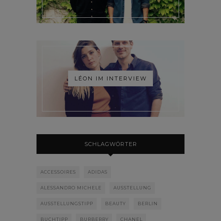
LÉON IM INTERVIEW
SCHLAGWÖRTER
ACCESSOIRES
ADIDAS
ALESSANDRO MICHELE
AUSSTELLUNG
AUSSTELLUNGSTIPP
BEAUTY
BERLIN
BUCHTIPP
BURBERRY
CHANEL