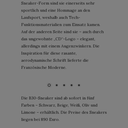
Sneaker-Form sind sie einerseits sehr
sportlich und eine Hommage an den
Laufsport, weshalb auch Tech-
Funktionsmaterialien zum Einsatz kamen.
Auf der anderen Seite sind sie – auch durch
das ungewohnte „CD“-Logo – elegant,
allerdings mit einem Augenzwinkern. Die
Inspiration für diese rasante,
aerodynamische Schrift lieferte die
Französische Moderne.
Dior B30-Sneaker; Foto: © Dior
Die B30-Sneaker sind ab sofort in fünf
Farben – Schwarz, Beige, Weiß, Oliv und
Limone – erhältlich. Die Preise des Sneakers
liegen bei 890 Euro.