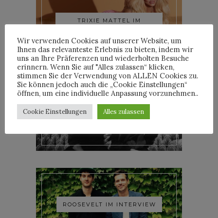
TRIXIE MATTEL IM
INTERVIEW
Wir verwenden Cookies auf unserer Website, um
Ihnen das relevanteste Erlebnis zu bieten, indem wir
uns an Ihre Präferenzen und wiederholten Besuche
erinnern. Wenn Sie auf "Alles zulassen“ klicken,
stimmen Sie der Verwendung von ALLEN Cookies zu.
Sie können jedoch auch die „Cookie Einstellungen“
öffnen, um eine individuelle Anpassung vorzunehmen..
YOANN LEMOINE AKA
Cookie Einstellungen
Alles zulassen
WOODKID IM INTERVIEW
ROOSEVELT IM INTERVIEW