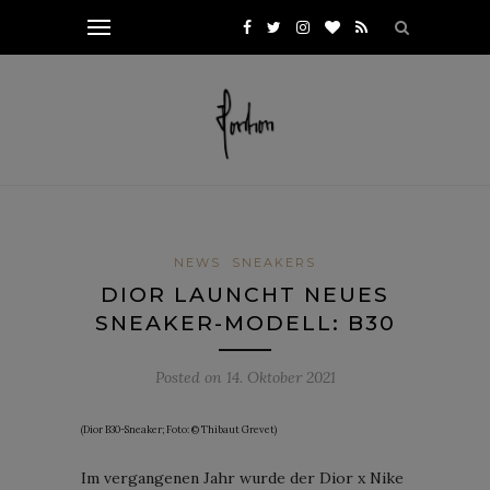
NEWS
SNEAKERS
DIOR LAUNCHT NEUES
SNEAKER-MODELL: B30
Posted on
14. Oktober 2021
(Dior B30-Sneaker; Foto: © Thibaut Grevet)
Im vergangenen Jahr wurde der Dior x Nike