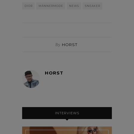
DIOR
MÄNNERMODE
NEWS
SNEAKER
By
HORST
HORST
INTERVIEWS