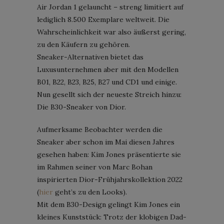
Air Jordan 1 gelauncht – streng limitiert auf
lediglich 8.500 Exemplare weltweit. Die
Wahrscheinlichkeit war also äußerst gering,
zu den Käufern zu gehören.
Sneaker-Alternativen bietet das
Luxusunternehmen aber mit den Modellen
B01, B22, B23, B25, B27 und CD1 und einige.
Nun gesellt sich der neueste Streich hinzu:
Die B30-Sneaker von Dior.
Aufmerksame Beobachter werden die
Sneaker aber schon im Mai diesen Jahres
gesehen haben: Kim Jones präsentierte sie
im Rahmen seiner von Marc Bohan
inspirierten Dior-Frühjahrskollektion 2022
(
hier
geht’s zu den Looks).
Mit dem B30-Design gelingt Kim Jones ein
kleines Kunststück: Trotz der klobigen Dad-