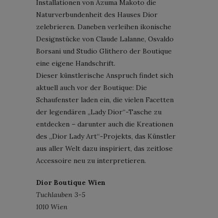
Installationen von Azuma Makoto die
Naturverbundenheit des Hauses Dior
zelebrieren. Daneben verleihen ikonische
Designstücke von Claude Lalanne, Osvaldo
Borsani und Studio Glithero der Boutique
eine eigene Handschrift.
Dieser künstlerische Anspruch findet sich
aktuell auch vor der Boutique: Die
Schaufenster laden ein, die vielen Facetten
der legendären „Lady Dior“-Tasche zu
entdecken – darunter auch die Kreationen
des „Dior Lady Art“-Projekts, das Künstler
aus aller Welt dazu inspiriert, das zeitlose
Accessoire neu zu interpretieren.
Dior Boutique Wien
Tuchlauben 3-5
1010 Wien