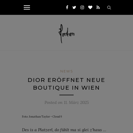
NEWS
DIOR ERÖFFNET NEUE
BOUTIQUE IN WIEN
Posted on
11. März 2025
Foto: Jonathan Taylor – Cloud 9
Des is a Platzerl, do fühlt ma si glei z’haus …