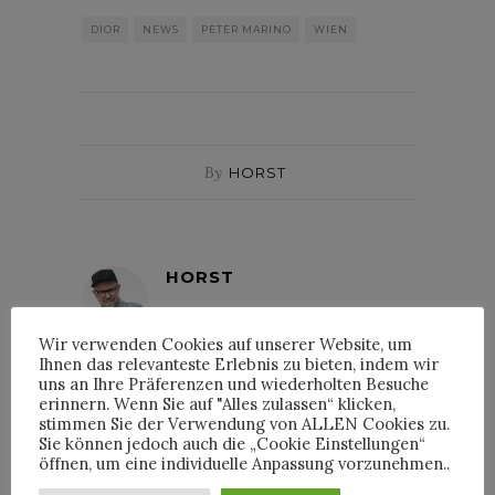
DIOR
NEWS
PETER MARINO
WIEN
By
HORST
HORST
Wir verwenden Cookies auf unserer Website, um
Ihnen das relevanteste Erlebnis zu bieten, indem wir
uns an Ihre Präferenzen und wiederholten Besuche
erinnern. Wenn Sie auf "Alles zulassen“ klicken,
stimmen Sie der Verwendung von ALLEN Cookies zu.
INTERVIEWS
Sie können jedoch auch die „Cookie Einstellungen“
öffnen, um eine individuelle Anpassung vorzunehmen..