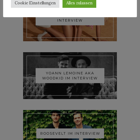
Cookie Einstellungen
Alles zulassen
TRIXIE MATTEL IM
INTERVIEW
YOANN LEMOINE AKA
WOODKID IM INTERVIEW
ROOSEVELT IM INTERVIEW