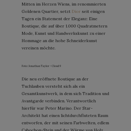
Mitten im Herzen Wiens, im renommierten
Goldenen Quartier, setzt
Dior
seit einigen
Tagen ein Statement der Eleganz: Eine
Boutique, die auf über 1.000 Quadratmetern
Mode, Kunst und Handwerkskunst zu einer
Hommage an die hohe Schneiderkunst
vereinen möchte.
Foto: Jonathan Taylor – Cloud 9
Die neu eröffnete Boutique an der
Tuchlauben versteht sich als ein
Gesamtkunstwerk, in dem sich Tradition und
Avantgarde verbinden. Verantwortlich
hierfür war Peter Marino. Der Star-
Architekt hat einen lichtdurchfluteten Raum
entworfen, der mit seinen Farbwelten, edlem
Cabochon-Stein und der Wärme von Holz