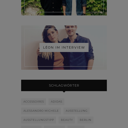
LÉON IM INTERVIEW
SCHLAGWÖRTER
ACCESSOIRES
ADIDAS
ALESSANDRO MICHELE
AUSSTELLUNG
AUSSTELLUNGSTIPP
BEAUTY
BERLIN