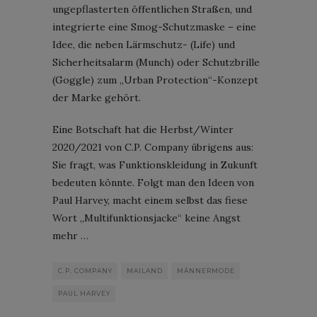
ungepflasterten öffentlichen Straßen, und
integrierte eine Smog-Schutzmaske – eine
Idee, die neben Lärmschutz- (Life) und
Sicherheitsalarm (Munch) oder Schutzbrille
(Goggle) zum „Urban Protection“-Konzept
der Marke gehört.
Eine Botschaft hat die Herbst/Winter
2020/2021 von C.P. Company übrigens aus:
Sie fragt, was Funktionskleidung in Zukunft
bedeuten könnte. Folgt man den Ideen von
Paul Harvey, macht einem selbst das fiese
Wort „Multifunktionsjacke“ keine Angst
mehr …
C.P. COMPANY
MAILAND
MÄNNERMODE
PAUL HARVEY