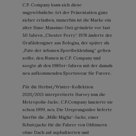
C.P. Company kann sich diese
ungewöhnliche Art der Präsentation ganz
sicher erlauben, immerhin ist die Marke ein
alter Hase: Massimo Osti gründete vor fast
50 Jahren „Chester Perry“. 1978 änderte der
Grafikdesigner aus Bologna, der später als
„Pate der urbanen Sportbekleidung“ gelten
sollte, den Namen in C.P. Company und
sorgte ab den 1980er-Jahren mit der damals
neu aufkommenden Sportswear für Furore.
Für die Herbst/Winter-Kollektion
2020/2021 interpretierte Harvey nun die
Metropolis-Jacke, C.P.Company lancierte sie
schon 1999, neu. Die Ursprungsidee lieferte
hierfür die „Mille Miglia“-Jacke, einer
Schutzjacke für die Fahrer von Oldtimern
ohne Dach auf asphaltierten und