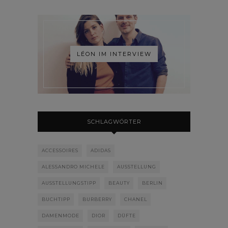
LÉON IM INTERVIEW
SCHLAGWÖRTER
ACCESSOIRES
ADIDAS
ALESSANDRO MICHELE
AUSSTELLUNG
AUSSTELLUNGSTIPP
BEAUTY
BERLIN
BUCHTIPP
BURBERRY
CHANEL
DAMENMODE
DIOR
DÜFTE