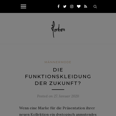
MÄNNERMODE
DIE
FUNKTIONSKLEIDUNG
DER ZUKUNFT?
Posted on
27. Januar 2020
Wenn eine Marke für die Präsentation ihrer
neuen Kollektion ein dystopisch anmutendes