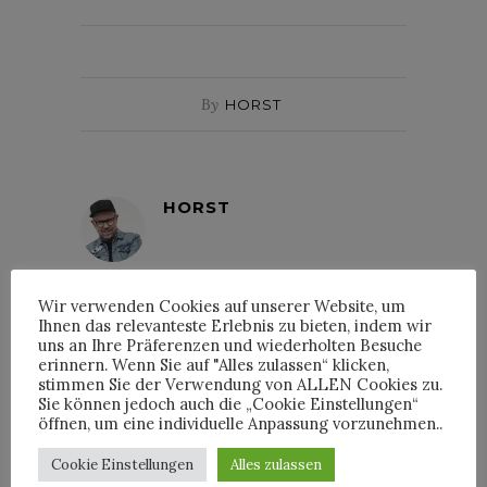
By
HORST
HORST
Wir verwenden Cookies auf unserer Website, um
Ihnen das relevanteste Erlebnis zu bieten, indem wir
uns an Ihre Präferenzen und wiederholten Besuche
INTERVIEWS
erinnern. Wenn Sie auf "Alles zulassen“ klicken,
stimmen Sie der Verwendung von ALLEN Cookies zu.
Sie können jedoch auch die „Cookie Einstellungen“
öffnen, um eine individuelle Anpassung vorzunehmen..
Cookie Einstellungen
Alles zulassen
TRIXIE MATTEL IM