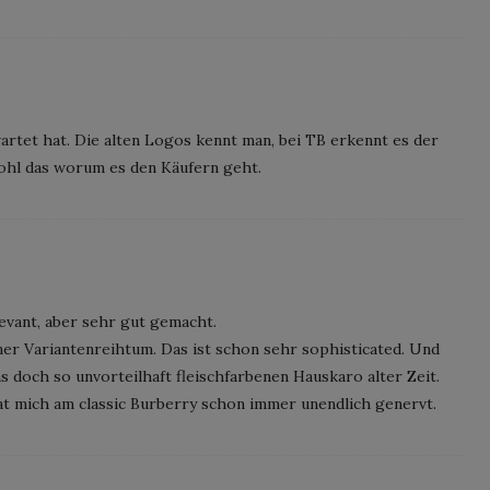
rtet hat. Die alten Logos kennt man, bei TB erkennt es der
ohl das worum es den Käufern geht.
relevant, aber sehr gut gemacht.
ner Variantenreihtum. Das ist schon sehr sophisticated. Und
as doch so unvorteilhaft fleischfarbenen Hauskaro alter Zeit.
hat mich am classic Burberry schon immer unendlich genervt.