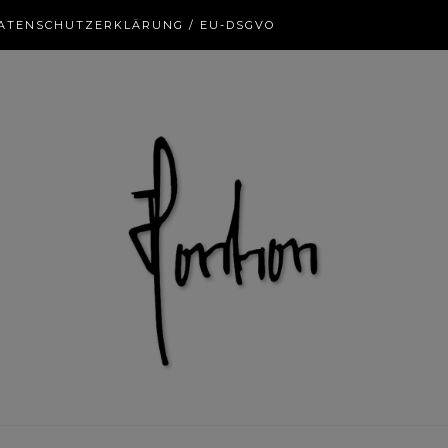
ATENSCHUTZERKLÄRUNG / EU-DSGVO