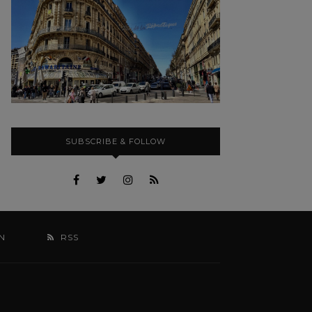
SUBSCRIBE & FOLLOW
N
RSS