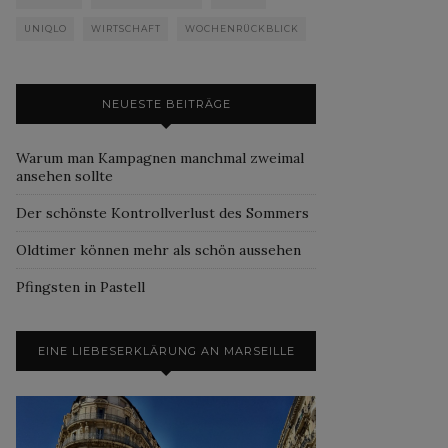
UNIQLO
WIRTSCHAFT
WOCHENRÜCKBLICK
NEUESTE BEITRÄGE
Warum man Kampagnen manchmal zweimal
ansehen sollte
Der schönste Kontrollverlust des Sommers
Oldtimer können mehr als schön aussehen
Pfingsten in Pastell
EINE LIEBESERKLÄRUNG AN MARSEILLE