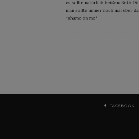
es sollte natürlich heißen: Beth Dit
man sollte immer noch mal über da
*shame on me*
FACEBOOK