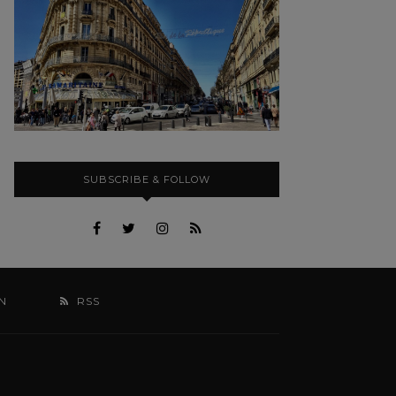
SUBSCRIBE & FOLLOW
N
RSS