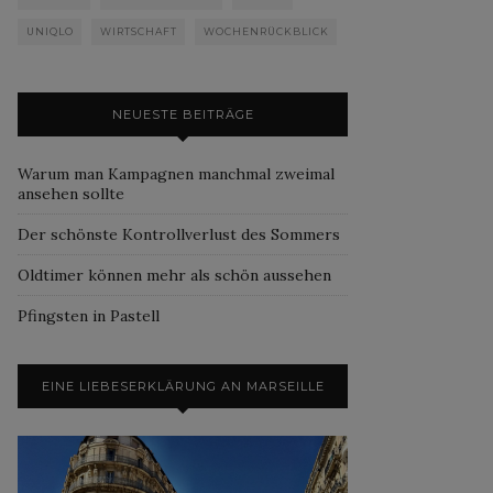
UNIQLO
WIRTSCHAFT
WOCHENRÜCKBLICK
NEUESTE BEITRÄGE
Warum man Kampagnen manchmal zweimal
ansehen sollte
Der schönste Kontrollverlust des Sommers
Oldtimer können mehr als schön aussehen
Pfingsten in Pastell
EINE LIEBESERKLÄRUNG AN MARSEILLE