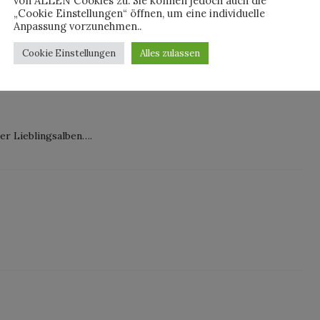
von ALLEN Cookies zu. Sie können jedoch auch die
„Cookie Einstellungen“ öffnen, um eine individuelle
Anpassung vorzunehmen..
Cookie Einstellungen
Alles zulassen
ner Lieblingsalben….