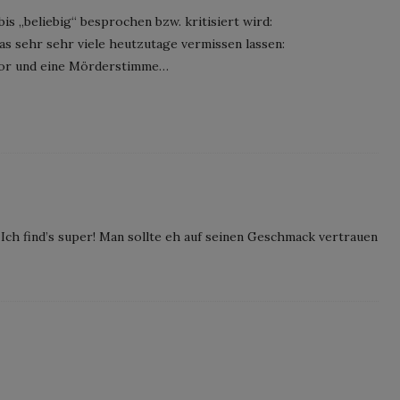
s „beliebig“ besprochen bzw. kritisiert wird:
 was sehr sehr viele heutzutage vermissen lassen:
mor und eine Mörderstimme…
 Ich find’s super! Man sollte eh auf seinen Geschmack vertrauen