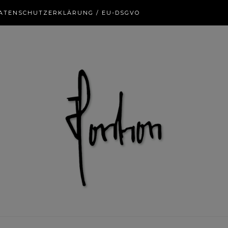
ATENSCHUTZERKLÄRUNG / EU-DSGVO