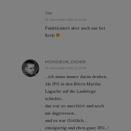
TIM
16. Dezember 2015 at 12:48
Funktioniert aber auch nur bei
Beth
MONSIEUR_DIDIER
16. Dezember 2015 at 21:03
…ich muss immer daran denken,
Als JPG in den 80ern Marthe
Lagache auf die Laufstege
schickte…
das war so unerhört und noch
nie dagewesen…
und es war Göttlich…
einzigartig und eben ganz JPG…!