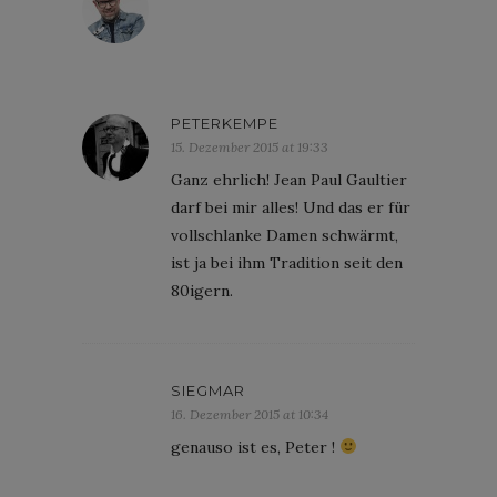
PETERKEMPE
15. Dezember 2015 at 19:33
Ganz ehrlich! Jean Paul Gaultier
darf bei mir alles! Und das er für
vollschlanke Damen schwärmt,
ist ja bei ihm Tradition seit den
80igern.
SIEGMAR
16. Dezember 2015 at 10:34
genauso ist es, Peter !