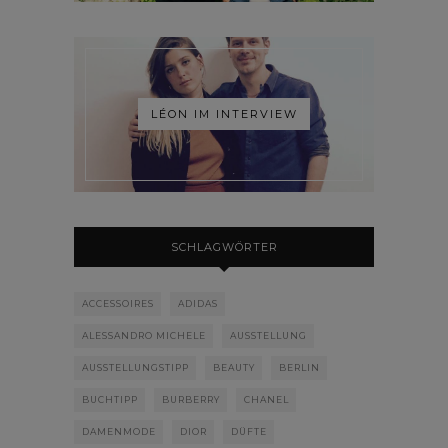
LÉON IM INTERVIEW
SCHLAGWÖRTER
ACCESSOIRES
ADIDAS
ALESSANDRO MICHELE
AUSSTELLUNG
AUSSTELLUNGSTIPP
BEAUTY
BERLIN
BUCHTIPP
BURBERRY
CHANEL
DAMENMODE
DIOR
DÜFTE