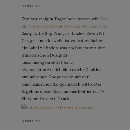
Bild: Beth Ditto
Erst vor einigen Tagen berichteten wir
über
die Kooperationswut von Jean Paul Gaultier
:
Eastpak, Le Slip Français, Lindex, Seven & I.,
Target – mittlerweile ist es fast einfacher,
ein Label zu finden, was noch nicht mit dem
französischen Designer
zusammengearbeitet hat …
Als neuesten Streich überrascht Gaultier
nun mit einer Kooperation mit der
amerikanischen Sängerin Beth Ditto. Das
Ergebnis dieser Zusammenarbeit ist ein T-
Shirt mit Korsett-Druck:
Bild: Beth Ditto