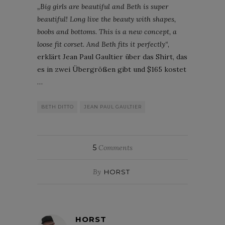
„Big girls are beautiful and Beth is super
beautiful! Long live the beauty with shapes,
boobs and bottoms. This is a new concept, a
loose fit corset. And Beth fits it perfectly“
,
erklärt Jean Paul Gaultier über das Shirt, das
es in zwei Übergrößen gibt und $165 kostet
…
BETH DITTO
JEAN PAUL GAULTIER
5
Comments
By
HORST
HORST