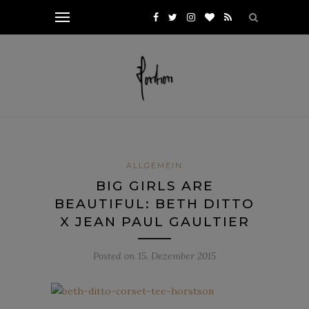
ALLGEMEIN
BIG GIRLS ARE
BEAUTIFUL: BETH DITTO
X JEAN PAUL GAULTIER
Posted on
15. Dezember 2015