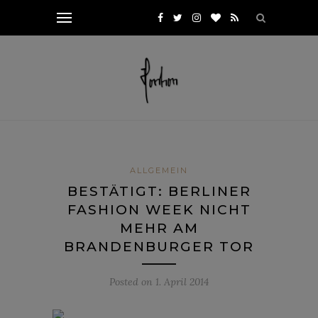
ALLGEMEIN
BESTÄTIGT: BERLINER
FASHION WEEK NICHT
MEHR AM
BRANDENBURGER TOR
Posted on
1. April 2014