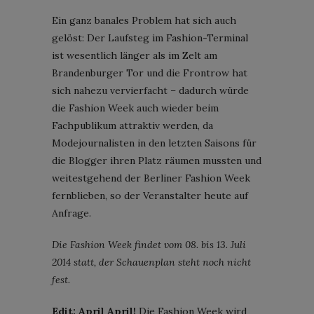
Ein ganz banales Problem hat sich auch
gelöst: Der Laufsteg im Fashion-Terminal
ist wesentlich länger als im Zelt am
Brandenburger Tor und die Frontrow hat
sich nahezu vervierfacht – dadurch würde
die Fashion Week auch wieder beim
Fachpublikum attraktiv werden, da
Modejournalisten in den letzten Saisons für
die Blogger ihren Platz räumen mussten und
weitestgehend der Berliner Fashion Week
fernblieben, so der Veranstalter heute auf
Anfrage.
Die Fashion Week findet vom 08. bis 13. Juli
2014 statt, der Schauenplan steht noch nicht
fest.
Edit: April April!
Die Fashion Week wird