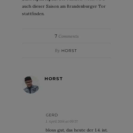
auch dieser Saison am Brandenburger Tor
stattfinden.
7
Comments
By
HORST
HORST
GERD
1. April 2014 at 09:57
bloss gut, das heute der 1.4. ist.