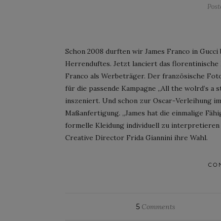
Pos
Schon 2008 durften wir James Franco in Gucci 
Herrenduftes. Jetzt lanciert das florentinisc
Franco als Werbeträger. Der französische Fot
für die passende Kampagne „All the wolrd’s a 
inszeniert. Und schon zur Oscar-Verleihung im 
Maßanfertigung. „James hat die einmalige Fähi
formelle Kleidung individuell zu interpretiere
Creative Director Frida Giannini ihre Wahl.
CO
5
Comments