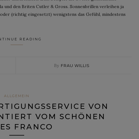
 und den Briten Cutler & Gross. Sonnenbrillen verleihen ja
oder (richtig eingesetzt) wenigstens das Gefühl, mindestens
NTINUE READING
By
FRAU WILLIS
ALLGEMEIN
TIGUNGSSERVICE VON G
NTIERT VOM SCHÖNEN J
S FRANCO