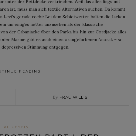
r unter der Bettdecke verkriechen. Weil das allerdings mit
aren ist, muss man sich textile Alternativen suchen. Da kommt
 Levi’s gerade recht: Bei dem Schietwetter halten die Jacken
em um einiges netter anzusehen als der klassische
von der Cabanjacke über den Parka bis hin zur Cordjacke alles
 oder Marine gibt es auch einen orangefarbenen Anorak – so
ht depressiven Stimmung entgegen.
NTINUE READING
By
FRAU WILLIS
ALLGEMEIN