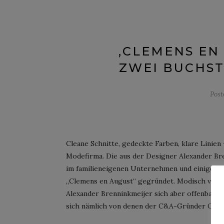
‚CLEMENS EN
ZWEI BUCHS
Pos
Cleane Schnitte, gedeckte Farben, klare Linien
Modefirma. Die aus der Designer Alexander Bre
im familieneigenen Unternehmen und einiger Ze
„Clemens en August“ gegründet. Modisch versuc
Alexander Brenninkmeijer sich aber offenbar no
sich nämlich von denen der C&A-Gründer Clem