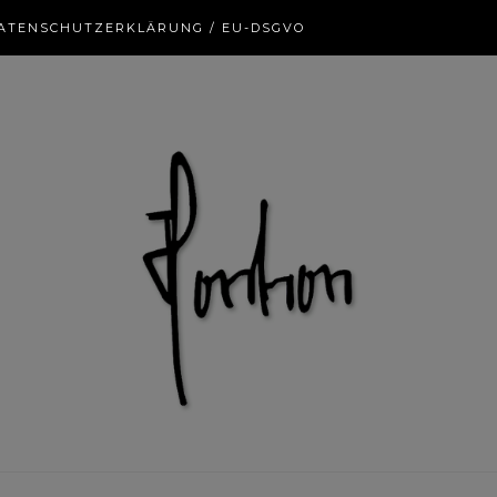
ATENSCHUTZERKLÄRUNG / EU-DSGVO