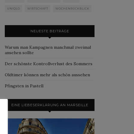
UNIQLO
WIRTSCHAFT
WOCHENRÜCKBLICK
NEUESTE BEITRÄGE
Warum man Kampagnen manchmal zweimal
ansehen sollte
Der schönste Kontrollverlust des Sommers
Oldtimer können mehr als schön aussehen
Pfingsten in Pastell
EINE LIEBESERKLÄRUNG AN MARSEILLE