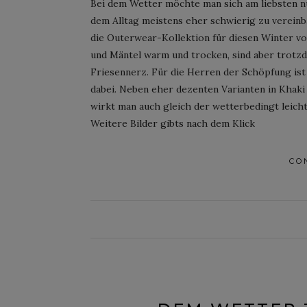
Bei dem Wetter möchte man sich am liebsten nu
dem Alltag meistens eher schwierig zu vereinb
die Outerwear-Kollektion für diesen Winter von
und Mäntel warm und trocken, sind aber trotzd
Friesennerz. Für die Herren der Schöpfung ist 
dabei. Neben eher dezenten Varianten in Khaki
wirkt man auch gleich der wetterbedingt leic
Weitere Bilder gibts nach dem Klick
CO