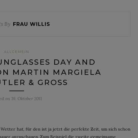
ts By
FRAU WILLIS
ALLGEMEIN
UNGLASSES DAY AND
ON MARTIN MARGIELA
TLER & GROSS
ted on
19. Oktober 2011
tter hat, für den ist ja jetzt die perfekte Zeit, um sich schon
enauer anzuschauen. Zum Beispiel die zweite gemeinsame