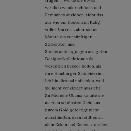
tragen … würde sie etwas
wirklich wunderschönes und
Feminines anziehen, sieht das
aus wie ein Köstüm im Käfig
voller Narren… aber sicher
könnte ein vernünftiger
Stilberater und
Sonderanfertigungen aus guten
Designerkollektionen da
wesentlich besser helfen, als
ihre Hamburger Schneiderin ….
Ich bin diesmal zufrieden, weil
sie nicht verkleidet aussieht ….
Zu Michelle Obama könnte sie
auch im schönsten Kleid aus
purem Gold gefertigt nicht
aufschließen, dazu fehlt es an
allen Ecken und Enden, vor allem