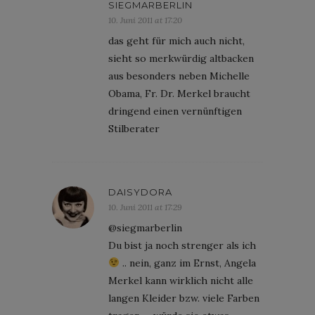
SIEGMARBERLIN
10. Juni 2011 at 17:20
das geht für mich auch nicht,
sieht so merkwürdig altbacken
aus besonders neben Michelle
Obama, Fr. Dr. Merkel braucht
dringend einen vernünftigen
Stilberater
DAISYDORA
10. Juni 2011 at 17:29
@siegmarberlin
Du bist ja noch strenger als ich
.. nein, ganz im Ernst, Angela
Merkel kann wirklich nicht alle
langen Kleider bzw. viele Farben