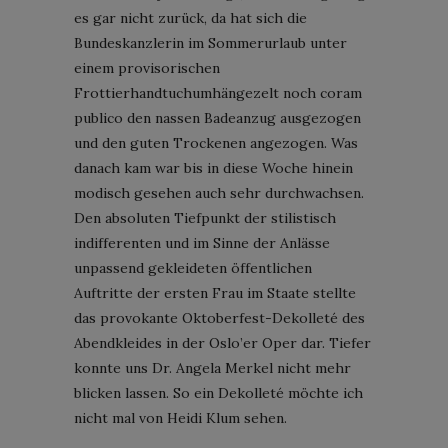
es gar nicht zurück, da hat sich die
Bundeskanzlerin im Sommerurlaub unter
einem provisorischen
Frottierhandtuchumhängezelt noch coram
publico den nassen Badeanzug ausgezogen
und den guten Trockenen angezogen. Was
danach kam war bis in diese Woche hinein
modisch gesehen auch sehr durchwachsen.
Den absoluten Tiefpunkt der stilistisch
indifferenten und im Sinne der Anlässe
unpassend gekleideten öffentlichen
Auftritte der ersten Frau im Staate stellte
das provokante Oktoberfest-Dekolleté des
Abendkleides in der Oslo’er Oper dar. Tiefer
konnte uns Dr. Angela Merkel nicht mehr
blicken lassen. So ein Dekolleté möchte ich
nicht mal von Heidi Klum sehen.