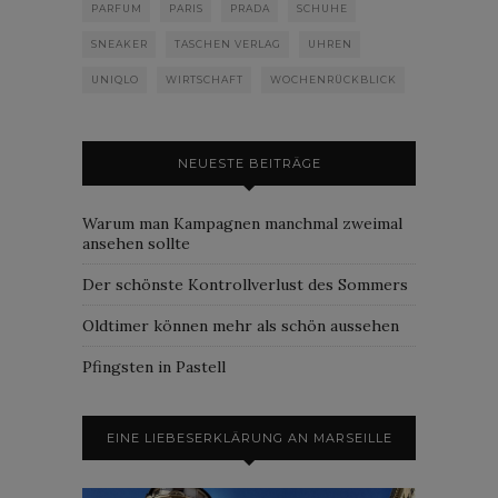
PARFUM
PARIS
PRADA
SCHUHE
SNEAKER
TASCHEN VERLAG
UHREN
UNIQLO
WIRTSCHAFT
WOCHENRÜCKBLICK
NEUESTE BEITRÄGE
Warum man Kampagnen manchmal zweimal
ansehen sollte
Der schönste Kontrollverlust des Sommers
Oldtimer können mehr als schön aussehen
Pfingsten in Pastell
EINE LIEBESERKLÄRUNG AN MARSEILLE