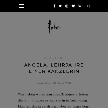
ALLGEMEIN
ANGELA, LEHRJAHRE
EINER KANZLERIN
Posted on
10. Juni 2011
Was haben wir schon alles Schönes erleben
dürfen mit unserer Kanzlerin in Ausbildung.
Man hat das ja verdrängt, aber so lange liegt