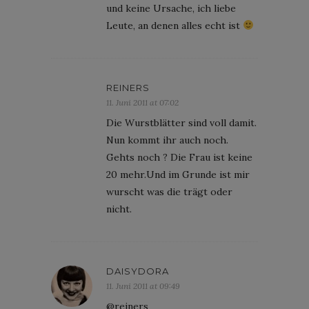
und keine Ursache, ich liebe
Leute, an denen alles echt ist
REINERS
11. Juni 2011 at 07:02
Die Wurstblätter sind voll damit.
Nun kommt ihr auch noch.
Gehts noch ? Die Frau ist keine
20 mehr.Und im Grunde ist mir
wurscht was die trägt oder
nicht.
DAISYDORA
11. Juni 2011 at 09:49
@reiners