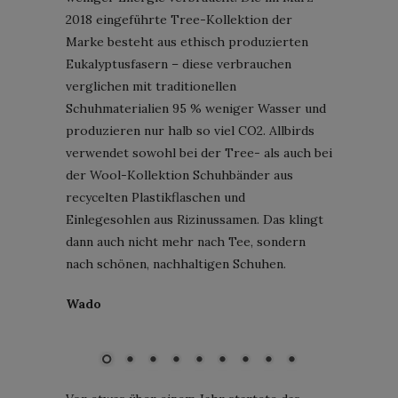
2018 eingeführte Tree-Kollektion der
Marke besteht aus ethisch produzierten
Eukalyptusfasern – diese verbrauchen
verglichen mit traditionellen
Schuhmaterialien 95 % weniger Wasser und
produzieren nur halb so viel CO2. Allbirds
verwendet sowohl bei der Tree- als auch bei
der Wool-Kollektion Schuhbänder aus
recycelten Plastikflaschen und
Einlegesohlen aus Rizinussamen. Das klingt
dann auch nicht mehr nach Tee, sondern
nach schönen, nachhaltigen Schuhen.
Wado
Modelo '89; Bild: Wado