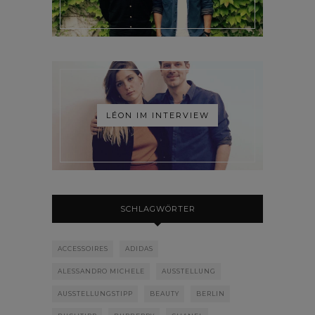
LÉON IM INTERVIEW
SCHLAGWÖRTER
ACCESSOIRES
ADIDAS
ALESSANDRO MICHELE
AUSSTELLUNG
AUSSTELLUNGSTIPP
BEAUTY
BERLIN