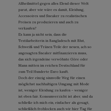
Allheilmittel gegen alles Elend dieser Welt
parat, aber wie wäre es damit, Kleidung,
Accessoires und Sneaker zu realistischen
Preisen zu produzieren und auch zu
verkaufen?
Es kann ja nicht sein, dass die
Textilarbeiterin in Bangladesch mit Blut,
Schweiß und Tränen Teile der neuen, ach so
angesagten Sneaker mitfinanzieren muss,
das sich irgendeine verwöhnte Göre oder
Mann mitten im reichen Deutschland für
zum Teil Hunderte Euro kauft.
Doch der einzig sinnvolle Weg für einen
möglichst nachhaltigen Umgang mit Mode
ist, weniger Kleidung zu kaufen – weniger
ist eben fair. Konsumverzicht ist aber, und da
schließe ich mich ein, einfacher als gesagt,
schließlich frohlocken auch wir hier Tag für