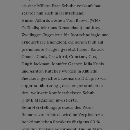
als eine Million Paar Schuhe verkauft hat,
startet nun auch in Deutschland.
Hinter Allbirds stehen Tom Brown (WM-
Fußballspieler aus Neuseeland) und Joey
Zwillinger (Ingenieur für Biotechnologie und
erneuerbare Energien), die schon früh auf
prominente Träger gesetzt haben: Barack
Obama, Cindy Crawford, Courtney Cox,
Hugh Jackman, Jennifer Garner, Mila Kunis
und Ashton Kutcher wurden in Allbirds
Sneakern gesichtet. Leonardo DiCaprio war
sogar so überzeugt, dass er persönlich in
den „weltweit komfortabelsten Schuh“
(TIME Magazine) investierte.
Beim Herstellungsprozess des Wool
Runners von Allbirds wird im Vergleich zu
herkömmlichen Sneakers übrigens 60 %
weniger Energie verbraucht. Die im März