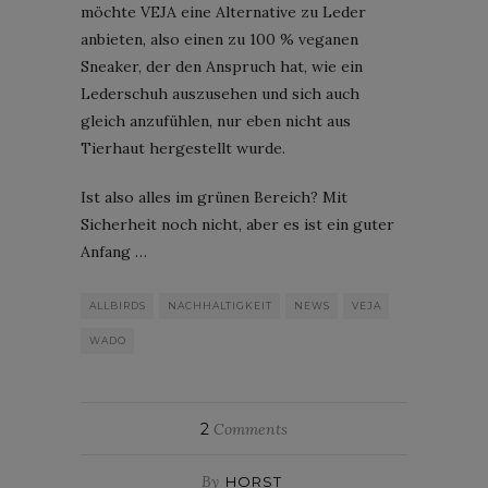
möchte VEJA eine Alternative zu Leder
anbieten, also einen zu 100 % veganen
Sneaker, der den Anspruch hat, wie ein
Lederschuh auszusehen und sich auch
gleich anzufühlen, nur eben nicht aus
Tierhaut hergestellt wurde.
Ist also alles im grünen Bereich? Mit
Sicherheit noch nicht, aber es ist ein guter
Anfang …
ALLBIRDS
NACHHALTIGKEIT
NEWS
VEJA
WADO
2
Comments
By
HORST