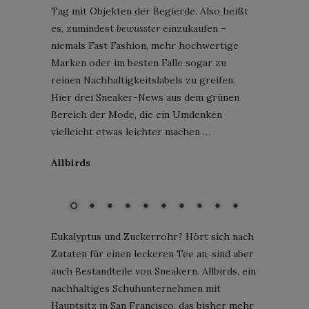
Tag mit Objekten der Begierde. Also heißt
es, zumindest
bewusster
einzukaufen –
niemals Fast Fashion, mehr hochwertige
Marken oder im besten Falle sogar zu
reinen Nachhaltigkeitslabels zu greifen.
Hier drei Sneaker-News aus dem grünen
Bereich der Mode, die ein Umdenken
vielleicht etwas leichter machen …
Allbirds
Toppers; Bild: Allbirds
Eukalyptus und Zuckerrohr? Hört sich nach
Zutaten für einen leckeren Tee an, sind aber
auch Bestandteile von Sneakern. Allbirds, ein
nachhaltiges Schuhunternehmen mit
Hauptsitz in San Francisco, das bisher mehr