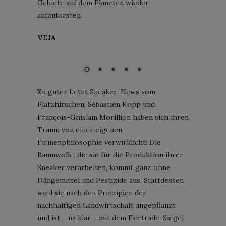
Gebiete auf dem Planeten wieder
aufzuforsten.
VEJA
V-10 C.W.L.; Bild: Veja
Zu guter Letzt Sneaker-News vom
Platzhirschen. Sébastien Kopp und
François-Ghislain Morillion haben sich ihren
Traum von einer eigenen
Firmenphilosophie verwirklicht: Die
Baumwolle, die sie für die Produktion ihrer
Sneaker verarbeiten, kommt ganz ohne
Düngemittel und Pestizide aus. Stattdessen
wird sie nach den Prinzipien der
nachhaltigen Landwirtschaft angepflanzt
und ist – na klar – mit dem Fairtrade-Siegel