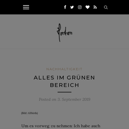
NACHHALTIGKEIT
ALLES IM GRÜNEN
BEREICH
Posted on
3. September 2019
(Bild: Allbirds)
Um es vorweg zu nehmen: Ich habe auch