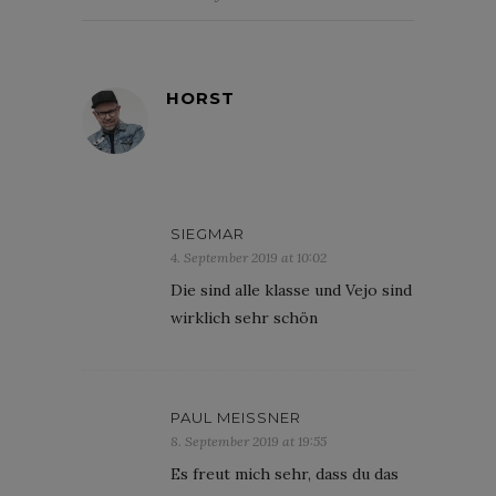
HORST
SIEGMAR
4. September 2019 at 10:02
Die sind alle klasse und Vejo sind
wirklich sehr schön
PAUL MEISSNER
8. September 2019 at 19:55
Es freut mich sehr, dass du das