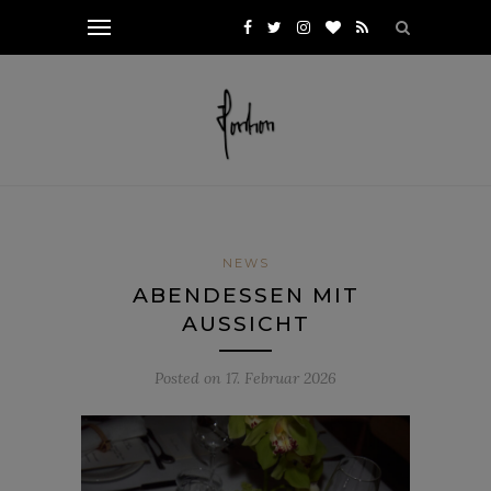
NEWS
ABENDESSEN MIT
AUSSICHT
Posted on
17. Februar 2026