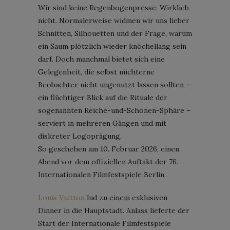
Wir sind keine Regenbogenpresse. Wirklich
nicht. Normalerweise widmen wir uns lieber
Schnitten, Silhouetten und der Frage, warum
ein Saum plötzlich wieder knöchellang sein
darf. Doch manchmal bietet sich eine
Gelegenheit, die selbst nüchterne
Beobachter nicht ungenutzt lassen sollten –
ein flüchtiger Blick auf die Rituale der
sogenannten Reiche-und-Schönen-Sphäre –
serviert in mehreren Gängen und mit
diskreter Logoprägung.
So geschehen am 10. Februar 2026, einen
Abend vor dem offiziellen Auftakt der 76.
Internationalen Filmfestspiele Berlin.
Louis Vuitton
lud zu einem exklusiven
Dinner in die Hauptstadt. Anlass lieferte der
Start der Internationale Filmfestspiele