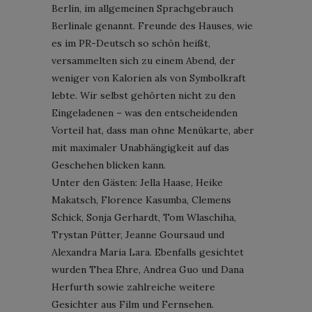
Berlin, im allgemeinen Sprachgebrauch
Berlinale genannt. Freunde des Hauses, wie
es im PR-Deutsch so schön heißt,
versammelten sich zu einem Abend, der
weniger von Kalorien als von Symbolkraft
lebte. Wir selbst gehörten nicht zu den
Eingeladenen – was den entscheidenden
Vorteil hat, dass man ohne Menükarte, aber
mit maximaler Unabhängigkeit auf das
Geschehen blicken kann.
Unter den Gästen: Jella Haase, Heike
Makatsch, Florence Kasumba, Clemens
Schick, Sonja Gerhardt, Tom Wlaschiha,
Trystan Pütter, Jeanne Goursaud und
Alexandra Maria Lara. Ebenfalls gesichtet
wurden Thea Ehre, Andrea Guo und Dana
Herfurth sowie zahlreiche weitere
Gesichter aus Film und Fernsehen.