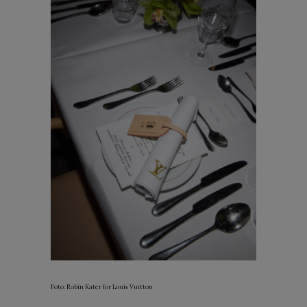
Foto: Robin Kater for Louis Vuitton