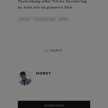
Tischordnung selbst Teil der Inszenierung
ist, lohnt sich ein genauerer Blick.
BERLIN
LOUIS VUITTON
NEWS
By
HORST
HORST
INTERVIEWS