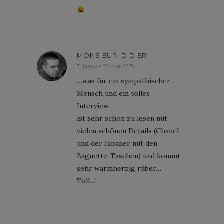
MONSIEUR_DIDIER
7. Januar 2014 at 22:54
…was für ein sympathischer
Mensch und ein tolles
Interview…
ist sehr schön zu lesen mit
vielen schönen Details (Chanel
und der Japaner mit den
Baguette-Taschen) und kommt
sehr warmherzig rüber…
Toll…!