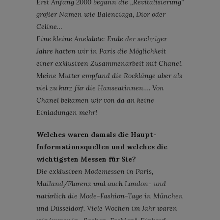
Erst Anfang 2000 begann die „Revitalisierung“
großer Namen wie Balenciaga, Dior oder
Celine…
Eine kleine Anekdote: Ende der sechziger
Jahre hatten wir in Paris die Möglichkeit
einer exklusiven Zusammenarbeit mit Chanel.
Meine Mutter empfand die Rocklänge aber als
viel zu kurz für die Hanseatinnen…. Von
Chanel bekamen wir von da an keine
Einladungen mehr!
Welches waren damals die Haupt-
Informationsquellen und welches die
wichtigsten Messen für Sie?
Die exklusiven Modemessen in Paris,
Mailand/Florenz und auch London- und
natürlich die Mode-Fashion-Tage in München
und Düsseldorf. Viele Wochen im Jahr waren