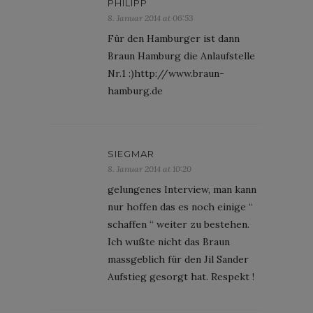
PHILIPP
8. Januar 2014 at 06:53
Für den Hamburger ist dann
Braun Hamburg die Anlaufstelle
Nr.1 :)http://www.braun-
hamburg.de
SIEGMAR
8. Januar 2014 at 10:20
gelungenes Interview, man kann
nur hoffen das es noch einige “
schaffen “ weiter zu bestehen.
Ich wußte nicht das Braun
massgeblich für den Jil Sander
Aufstieg gesorgt hat. Respekt !