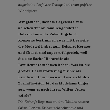
angedacht. Perfekter Teamgeist ist von größter
Wichtigkeit.
Wir glauben, dass im Gegensatz zum
üblichen Tenor, familiengeführten
Unternehmen die Zukunft gehört.
Konzerne bestimmen zwar mittlerweile
die Modewelt, aber zum Beispiel Hermès
und Chanel sind super erfolgreich, weil
Sie eine flache Hierarchie als
Familienunternehmen haben. Was ist die
größte Herausforderung für Sie als
Familienunternehmen und wie sieht ihre
Zukunftsvision für das Modehaus Unger
aus, wenn es nach ihrem Willen gehen
würde?
Die Zukunft liegt nun in den Händen unseres
Sohns Florian. Er hat viele sehr neue und