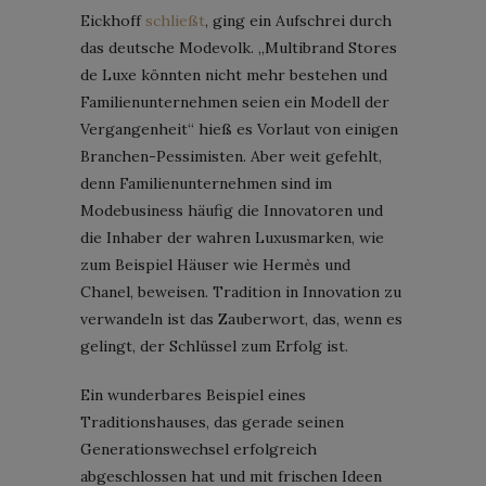
Eickhoff
schließt
, ging ein Aufschrei durch
das deutsche Modevolk. „Multibrand Stores
de Luxe könnten nicht mehr bestehen und
Familienunternehmen seien ein Modell der
Vergangenheit“ hieß es Vorlaut von einigen
Branchen-Pessimisten. Aber weit gefehlt,
denn Familienunternehmen sind im
Modebusiness häufig die Innovatoren und
die Inhaber der wahren Luxusmarken, wie
zum Beispiel Häuser wie Hermès und
Chanel, beweisen. Tradition in Innovation zu
verwandeln ist das Zauberwort, das, wenn es
gelingt, der Schlüssel zum Erfolg ist.
Ein wunderbares Beispiel eines
Traditionshauses, das gerade seinen
Generationswechsel erfolgreich
abgeschlossen hat und mit frischen Ideen