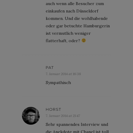
auch wenn alle Besucher zum
einkaufen nach Düsseldorf
kommen. Und die wohlhabende
oder gar betuchte Hamburgerin
ist vermutlich weniger
flatterhaft, oder?
PAT
7. Januar 2014 at 16:38
Sympathisch
HORST
7. Januar 2014 at 21:47
Sehr spannendes Interview und
die Anekdote mit Chanel ist toll