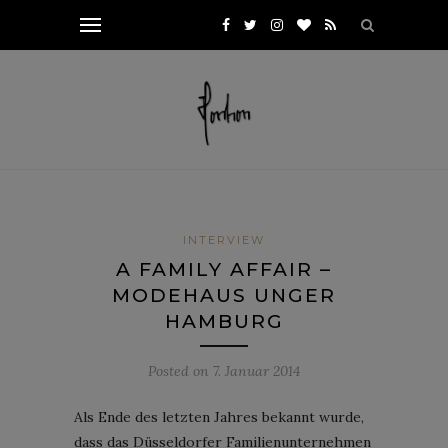
INTERVIEW
A FAMILY AFFAIR –
MODEHAUS UNGER
HAMBURG
Posted on
7. Januar 2014
Als Ende des letzten Jahres bekannt wurde,
dass das Düsseldorfer Familienunternehmen