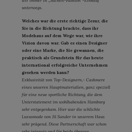
wir immer in „Sachen-Fashion“-Einkauf
unterwegs.
Welches war die erste richtige Zesur, die
Sie in die Richtung brachte, dass ihr
Modehaus auf dem Wege war, wie ihre
Vision davon war. Gab es einen Designer
oder eine Marke, die Sie gewannen, die
praktisch als Grundstein für das heute
international erfolgreiche Unternehmen
gesehen werden kann?
Exklusivität von Top-Designern,- Cashmere
eines unseren Hauptmaterialien, ganz speziell
für eine neue sportliche Richtung, die dem
Unterstatement im wohlhabenden Hamburg
sehr entgegenkam. Hier war die schlichte
Luxusmode von Jil Sander in unserem Haus
sehr prägend. Diese Partnerschaft war schon
sehr intensiv und für beide überaus