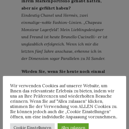
Ihrem Markenportfolio gehabt hätten,
aber nie geführt haben?
Eindeutig Chanel und Hermès, zwei
einmalige-noble Fashion-Linien. „Chapeau
Monsieur Lagerfeld“. Mein Lieblingsdesigner
und Freund ist heute Brunello Cucinelli- er ist
unglaublich erfolgreich. Wenn ich mir die
letzten fünf Jahre anschaue, erkenne ich in
der Dimension sogar Parallelen zu Jil Sander.
Würden Sie, wenn Sie heute noch einmal
vor der Entscheidung stehen, ein
Wir verwenden Cookies auf unserer Website, um
Textilgeschäft von Ihren Eltern zu
Ihnen das relevanteste Erlebnis zu bieten, indem wir
übernehmen (dementsprechend jung), es
uns an Ihre Präferenzen und wiederholten Besuche
noch einmal tun?
erinnern. Wenn Sie auf "Alles zulassen“ klicken,
stimmen Sie der Verwendung von ALLEN Cookies zu.
Die Antwort lautet sofort ja!
Sie können jedoch auch die „Cookie Einstellungen“
öffnen, um eine individuelle Anpassung vorzunehmen..
Gibt es etwas, was Sie grundlegend
anders machen würden, als Sie es in ihrer
Cookie Einstellungen
Alles zulassen