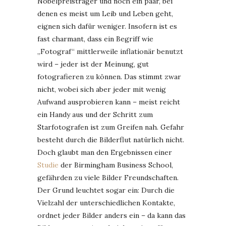
Nobelpreisträger und noch ein paar, bei
denen es meist um Leib und Leben geht,
eignen sich dafür weniger. Insofern ist es
fast charmant, dass ein Begriff wie
„Fotograf“ mittlerweile inflationär benutzt
wird – jeder ist der Meinung, gut
fotografieren zu können. Das stimmt zwar
nicht, wobei sich aber jeder mit wenig
Aufwand ausprobieren kann – meist reicht
ein Handy aus und der Schritt zum
Starfotografen ist zum Greifen nah. Gefahr
besteht durch die Bilderflut natürlich nicht.
Doch glaubt man den Ergebnissen einer
Studie
der Birmingham Business School,
gefährden zu viele Bilder Freundschaften.
Der Grund leuchtet sogar ein: Durch die
Vielzahl der unterschiedlichen Kontakte,
ordnet jeder Bilder anders ein – da kann das