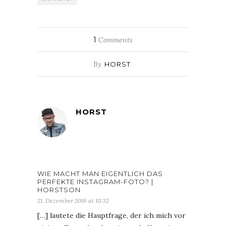
1
Comments
By
HORST
HORST
WIE MACHT MAN EIGENTLICH DAS
PERFEKTE INSTAGRAM-FOTO? |
HORSTSON
21. Dezember 2016 at 10:32
[…] lautete die Hauptfrage, der ich mich vor