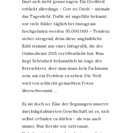
lässt sich nicht genau sagen. Ein Großteil
erblickt allerdings –
Gott sei Dank!
– niemals
das Tageslicht. Dafür ist ungefähr bekannt,
wie viele Bilder täglich bei Instagram
hochgeladen werden: 95.000.000 – Tendenz
sicher steigend, denn diese unglaubliche
Zahl stammt aus einer Infografik, die der
Onlinedienst 2015 veröffentlicht hat. Nun
liegt Schönheit bekanntlich im Auge des
Betrachters, aber man muss kein Fachmann
sein, um ein Problem zu sehen: Die Welt
wird von schlecht gemachten Fotos
überschwemmt …
Es ist doch so: Eine der Segnungen unserer
durchdigitalisierten Gesellschaft ist es, sich
selbst erfinden zu dürfen – als was auch
immer. Nur Berufe wie Astronaut,