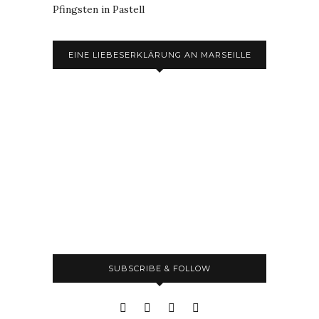
Pfingsten in Pastell
EINE LIEBESERKLÄRUNG AN MARSEILLE
SUBSCRIBE & FOLLOW