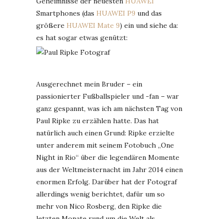
Geheimnisse der neuesten
HUAWEI
Smartphones (das
HUAWEI P9
und das
größere
HUAWEI Mate 9
) ein und siehe da:
es hat sogar etwas genützt:
Ausgerechnet mein Bruder – ein
passionierter Fußballspieler und -fan – war
ganz gespannt, was ich am nächsten Tag von
Paul Ripke zu erzählen hatte. Das hat
natürlich auch einen Grund: Ripke erzielte
unter anderem mit seinem Fotobuch „One
Night in Rio“ über die legendären Momente
aus der Weltmeisternacht im Jahr 2014 einen
enormen Erfolg. Darüber hat der Fotograf
allerdings wenig berichtet, dafür um so
mehr von Nico Rosberg, den Ripke die
letzten Monate rund um die Welt als