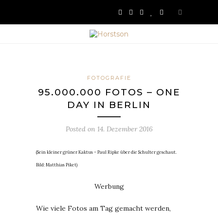
FOTOGRAFIE
95.000.000 FOTOS – ONE
DAY IN BERLIN
Posted on
14. Dezember 2016
(Sein kleiner grüner Kaktus – Paul Ripke über die Schulter geschaut.
Bild: Matthias Piket)
Werbung
Wie viele Fotos am Tag gemacht werden,