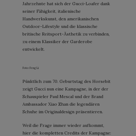
Jahrzehnte hat sich der Gucci-Loafer dank
seiner Fähigkeit, italienische
Handwerkskunst, den amerikanischen
Outdoor-Lifestyle und die klassische
britische Reitsport-Ästhetik zu verbinden,
zu einem Klassiker der Garderobe
entwickelt.
Foto: Feng Li
Pünktlich zum 70. Geburtstag des Horsebit
zeigt Gucci nun eine Kampagne, in der der
Schauspieler Paul Mescal und der Brand
Ambassador Xiao Zhan die legendären
Schuhe im Originaldesign präsentieren.
Weil die Frage immer wieder aufkommt,
hier die kompletten Credits der Kampagne: