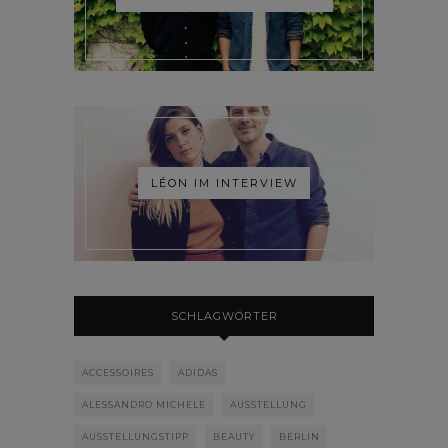
LÉON IM INTERVIEW
SCHLAGWÖRTER
ACCESSOIRES
ADIDAS
ALESSANDRO MICHELE
AUSSTELLUNG
AUSSTELLUNGSTIPP
BEAUTY
BERLIN