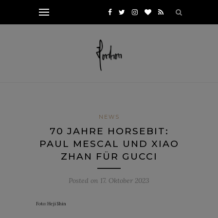
NEWS
70 JAHRE HORSEBIT:
PAUL MESCAL UND XIAO
ZHAN FÜR GUCCI
Posted on
17. Oktober 2023
Foto: Heji Shin