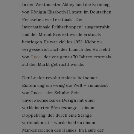
In der Westminster Abbey fand die Krönung
von Königin Elisabeth II. statt, im Deutschen
Fernsehen wird erstmals „Der
Internationale Frühschoppen“ ausgestrahlt
und der Mount Everest wurde erstmals
bestiegen. Es war viel los 1953. Nicht zu
vergessen ist auch der Launch des Horsebit
von
Gucci
, der vor genau 70 Jahren erstmals
auf den Markt gebracht wurde.
Der Loafer revolutionierte bei seiner
Einführung ein wenig die Welt – zumindest
von Gucci – der Schuhe. Sein
unverwechselbares Design mit einer
verkleinerten Pferdestange – einem
Doppelring, der durch eine Stange
verbunden ist – wurde bald zu einem
Markenzeichen des Hauses. Im Laufe der