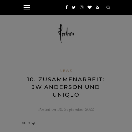
NEWS
10. ZUSAMMENARBEIT:
JW ANDERSON UND
UNIQLO
Posted on
30. September 2022
Bild: Uniqlo