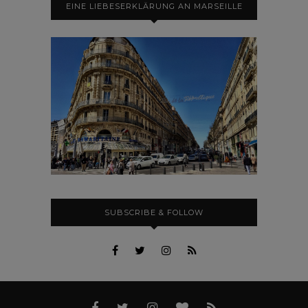
EINE LIEBESERKLÄRUNG AN MARSEILLE
SUBSCRIBE & FOLLOW