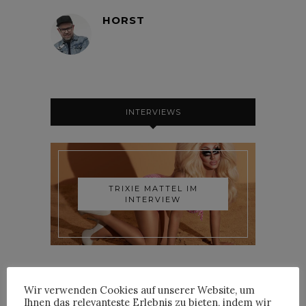
HORST
INTERVIEWS
TRIXIE MATTEL IM
INTERVIEW
Wir verwenden Cookies auf unserer Website, um
Ihnen das relevanteste Erlebnis zu bieten, indem wir