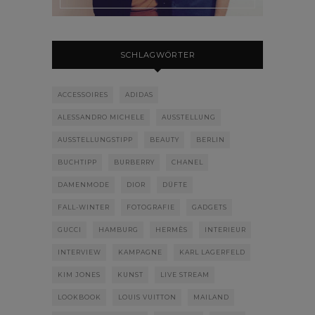
SCHLAGWÖRTER
ACCESSOIRES
ADIDAS
ALESSANDRO MICHELE
AUSSTELLUNG
AUSSTELLUNGSTIPP
BEAUTY
BERLIN
BUCHTIPP
BURBERRY
CHANEL
DAMENMODE
DIOR
DÜFTE
FALL-WINTER
FOTOGRAFIE
GADGETS
GUCCI
HAMBURG
HERMÈS
INTERIEUR
INTERVIEW
KAMPAGNE
KARL LAGERFELD
KIM JONES
KUNST
LIVE STREAM
LOOKBOOK
LOUIS VUITTON
MAILAND