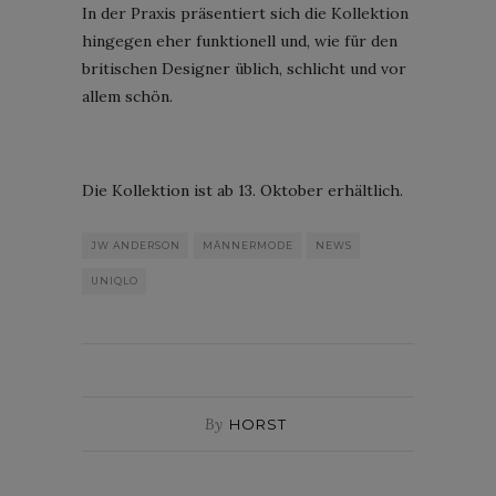
In der Praxis präsentiert sich die Kollektion
hingegen eher funktionell und, wie für den
britischen Designer üblich, schlicht und vor
allem schön.
Die Kollektion ist ab 13. Oktober erhältlich.
JW ANDERSON
MÄNNERMODE
NEWS
UNIQLO
By
HORST