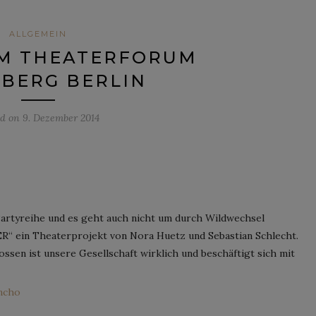
ALLGEMEIN
IM THEATERFORUM
BERG BERLIN
ed on
9. Dezember 2014
artyreihe und es geht auch nicht um durch Wildwechsel
ER“ ein Theaterprojekt von Nora Huetz und Sebastian Schlecht.
ssen ist unsere Gesellschaft wirklich und beschäftigt sich mit