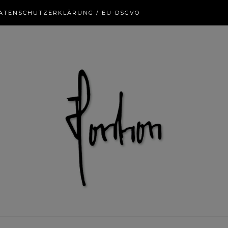
ATENSCHUTZERKLÄRUNG / EU-DSGVO