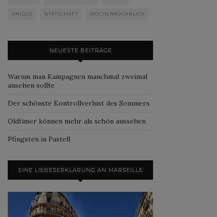
UNIQLO
WIRTSCHAFT
WOCHENRÜCKBLICK
NEUESTE BEITRÄGE
Warum man Kampagnen manchmal zweimal
ansehen sollte
Der schönste Kontrollverlust des Sommers
Oldtimer können mehr als schön aussehen
Pfingsten in Pastell
EINE LIEBESERKLÄRUNG AN MARSEILLE