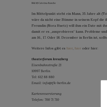
Bild: © Caterina Rancho
Im Mittelpunkt steht ein Mann, 35 Jahre alt (To
wäre da nicht eine Stimme in seinem Kopf die ih
Freundin (Nora Huetz) will ihm ein Date mit ih
damit er es „ausprobieren“ kann. Probleme un
am 16., 17. Oder 18. Dezember in Berlin ist, soll
Weitere Infos gibt es
hier
,
hier
oder hier:
theaterforum kreuzberg
Eisenbahnstraße 21
10997 Berlin
Tel: 612 88 880
Email: info@tfk-berlin.de
Kartenreservierung
Telefon: 700 71 710