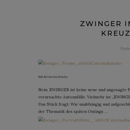
ZWINGER 
KREUZ
Post
Bild: © Caterina Rancho
Nein, ZWINGER ist keine neue und angesagte P
verursachte Autounfälle. Vielmehr ist „ZWING
Das Stück fragt: Wie unabhängig und aufgeschlo
der Thematik des späten Outings …