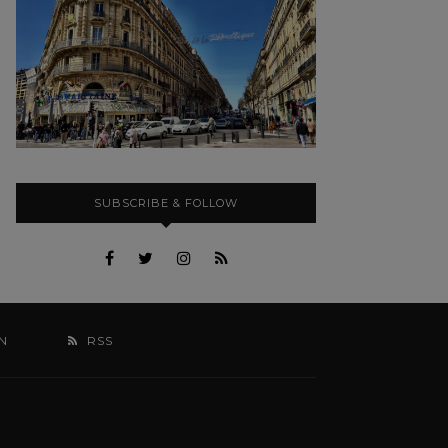
SUBSCRIBE & FOLLOW
N
RSS