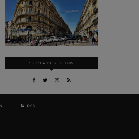
SUBSCRIBE & FOLLOW
N
RSS