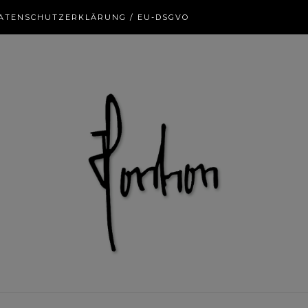
ATENSCHUTZERKLÄRUNG / EU-DSGVO