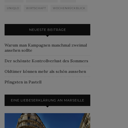
UNIQLO
WIRTSCHAFT
WOCHENRÜCKBLICK
NEUESTE BEITRÄGE
Warum man Kampagnen manchmal zweimal
ansehen sollte
Der schönste Kontrollverlust des Sommers
Oldtimer können mehr als schön aussehen
Pfingsten in Pastell
EINE LIEBESERKLÄRUNG AN MARSEILLE