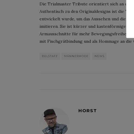
Die Trialmaster Tribute orientiert sich an ein
Authentisch zu den Originaldesigns ist die Tr
entwickelt wurde, um das Aussehen und die Pa
imitieren. Sie ist kürzer und kastenförmiger g
Armausschnitte für mehr Bewegungsfreiheit. H
mit Fischgrätbindung und als Hommage an die wi
BELSTAFF
MÄNNERMODE
NEWS
HORST