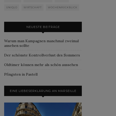
UNIQLO
WIRTSCHAFT
WOCHENRÜCKBLICK
NEUESTE BEITRÄGE
Warum man Kampagnen manchmal zweimal
ansehen sollte
Der schönste Kontrollverlust des Sommers
Oldtimer können mehr als schön aussehen
Pfingsten in Pastell
EINE LIEBESERKLÄRUNG AN MARSEILLE