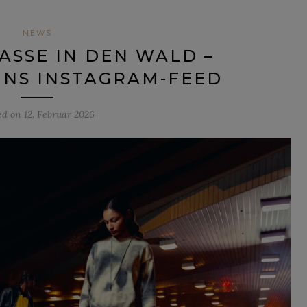
NEWS
SSE IN DEN WALD – U
NS INSTAGRAM-FEED
ed on
12. Februar 2026