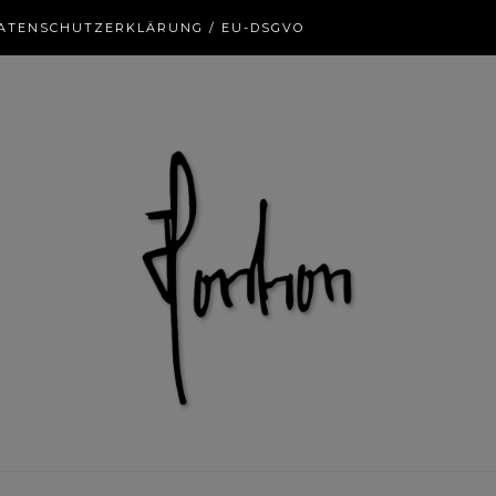
ATENSCHUTZERKLÄRUNG / EU-DSGVO