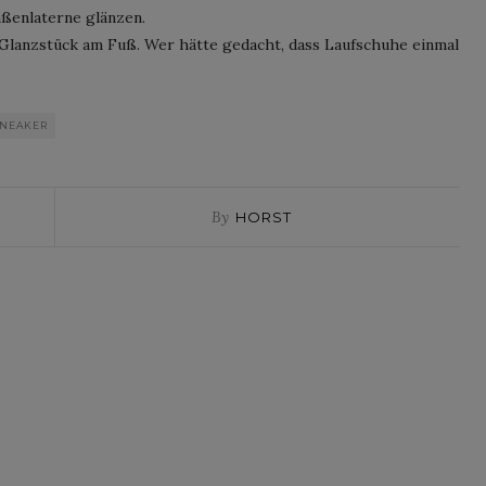
aßenlaterne glänzen.
 Glanzstück am Fuß. Wer hätte gedacht, dass Laufschuhe einmal
SNEAKER
By
HORST