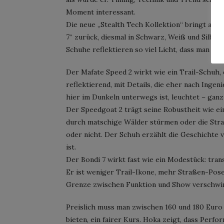
Moment interessant.
Die neue „Stealth Tech Kollektion“ bringt alte
7“ zurück, diesmal in Schwarz, Weiß und Silber.
Schuhe reflektieren so viel Licht, dass man be
Der Mafate Speed 2 wirkt wie ein Trail-Schuh,
reflektierend, mit Details, die eher nach Inge
hier im Dunkeln unterwegs ist, leuchtet – ganz 
Der Speedgoat 2 trägt seine Robustheit wie ein 
durch matschige Wälder stürmen oder die Straß
oder nicht. Der Schuh erzählt die Geschichte
ist.
Der Bondi 7 wirkt fast wie ein Modestück: trans
Er ist weniger Trail-Ikone, mehr Straßen-Pose
Grenze zwischen Funktion und Show verschwi
Preislich muss man zwischen 160 und 180 Euro
bieten, ein fairer Kurs. Hoka zeigt, dass Per