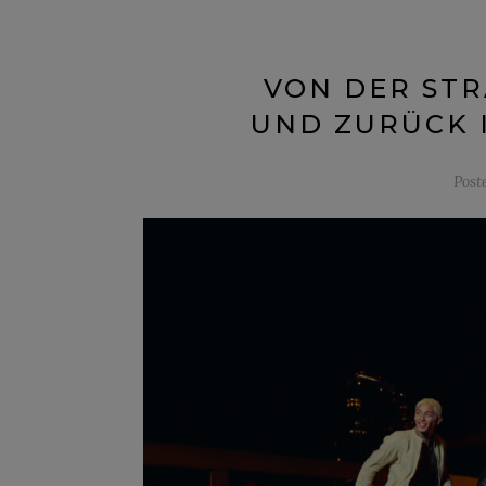
VON DER STRA
ND ZURÜCK I
Post