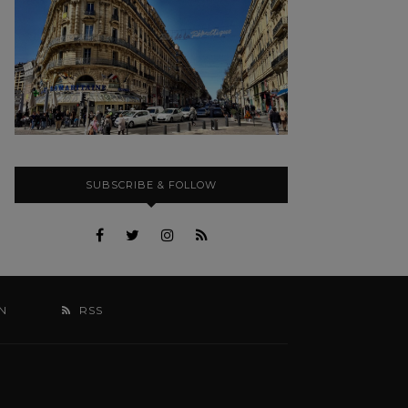
SUBSCRIBE & FOLLOW
N
RSS