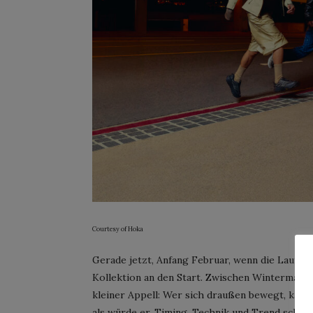
Courtesy of Hoka
Gerade jetzt, Anfang Februar, wenn die Laufsais
Kollektion an den Start. Zwischen Wintermatsc
kleiner Appell: Wer sich draußen bewegt, kann e
als würde er. Timing, Technik und Trend schei