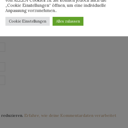
von ALLEN Cookies zu. Sie können jedoch auch die
„Cookie Einstellungen“ öffnen, um eine individuelle
Anpassung vorzunehmen..
Cookie Einstellungen
Alles zulassen
 reduzieren.
Erfahre, wie deine Kommentardaten verarbeitet