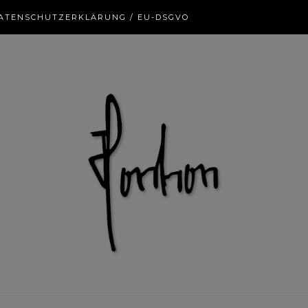
ATENSCHUTZERKLÄRUNG / EU-DSGVO