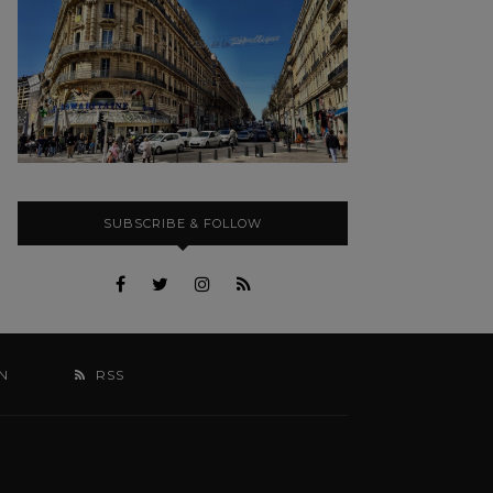
SUBSCRIBE & FOLLOW
N
RSS