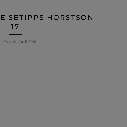
EISETIPPS HORSTSON
17
sted on
14. April 2016