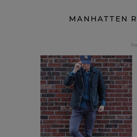
MANHATTEN R
Po