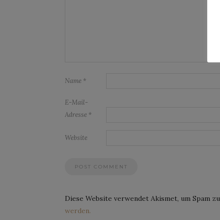
Name
*
E-Mail-
Adresse
*
Website
Diese Website verwendet Akismet, um Spam zu
werden.