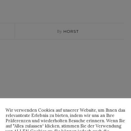
By
HORST
NO COMMENTS
Wir verwenden Cookies auf unserer Website, um Ihnen das
relevanteste Erlebnis zu bieten, indem wir uns an Ihre
Präferenzen und wiederholten Besuche erinnern. Wenn Sie
auf "Alles zulassen“ klicken, stimmen Sie der Verwendung