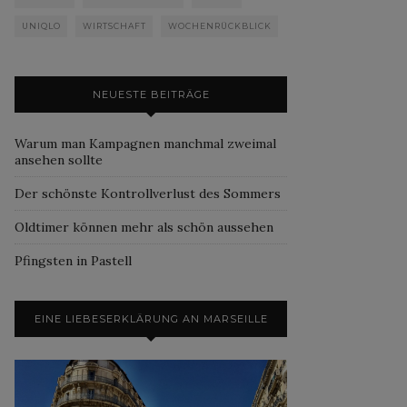
UNIQLO
WIRTSCHAFT
WOCHENRÜCKBLICK
NEUESTE BEITRÄGE
Warum man Kampagnen manchmal zweimal
ansehen sollte
Der schönste Kontrollverlust des Sommers
Oldtimer können mehr als schön aussehen
Pfingsten in Pastell
EINE LIEBESERKLÄRUNG AN MARSEILLE