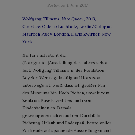
Posted on
1. Juni 2017
Wolfgang Tillmans,
Nite Queen
, 2013,
Courtesy Galerie Buchholz, Berlin/Cologne,
Maureen Paley, London, David Zwirner, New
York
Na, für mich steht die
(Fotografie-)Ausstellung des Jahres schon
fest: Wolfgang Tillmans in der Fondation
Beyeler. Wer regelmäßig auf Horstson
unterwegs ist, weiß, dass ich großer Fan
des Museums bin. Nach Riehen, unweit vom
Zentrum Basels, zieht es mich von
Kindesbeinen an. Damals
gezwungenermaßen auf der Durchfahrt
Richtung Urlaub und Badespaß, heute voller
Vorfreude auf spannende Ausstellungen und