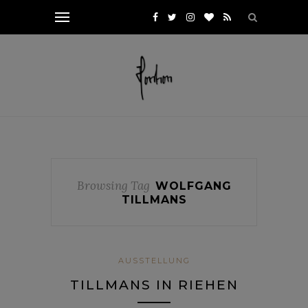
Browsing Tag
WOLFGANG
TILLMANS
AUSSTELLUNG
TILLMANS IN RIEHEN