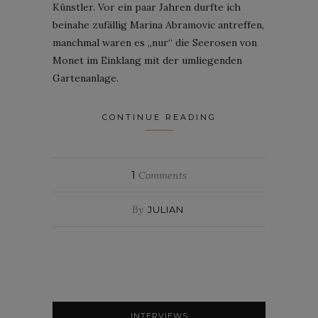
Künstler. Vor ein paar Jahren durfte ich
beinahe zufällig Marina Abramovic antreffen,
manchmal waren es „nur“ die Seerosen von
Monet im Einklang mit der umliegenden
Gartenanlage.
CONTINUE READING
1
Comments
By
JULIAN
INTERVIEWS