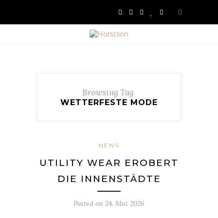
Browsing Tag
WETTERFESTE MODE
NEWS
UTILITY WEAR EROBERT
DIE INNENSTÄDTE
Posted on
24. Mai 2026