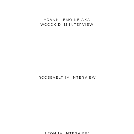
YOANN LEMOINE AKA
WOODKID IM INTERVIEW
ROOSEVELT IM INTERVIEW
LÉON IM INTERVIEW