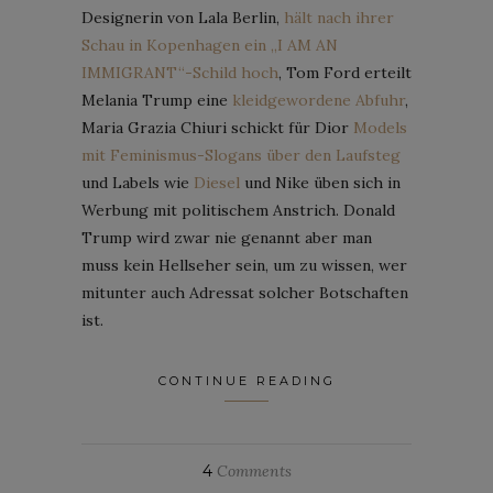
Designerin von Lala Berlin,
hält nach ihrer
Schau in Kopenhagen ein „I AM AN
IMMIGRANT“-Schild hoch
, Tom Ford erteilt
Melania Trump eine
kleidgewordene Abfuhr
,
Maria Grazia Chiuri schickt für Dior
Models
mit Feminismus-Slogans über den Laufsteg
und Labels wie
Diesel
und Nike üben sich in
Werbung mit politischem Anstrich. Donald
Trump wird zwar nie genannt aber man
muss kein Hellseher sein, um zu wissen, wer
mitunter auch Adressat solcher Botschaften
ist.
CONTINUE READING
4
Comments