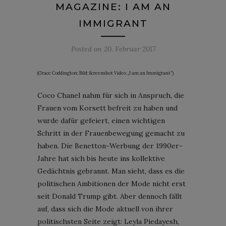
MAGAZINE: I AM AN
IMMIGRANT
Posted on
20. Februar 2017
(Grace Coddington; Bild: Screenshot Video „I am an Immigrant“)
Coco Chanel nahm für sich in Anspruch, die
Frauen vom Korsett befreit zu haben und
wurde dafür gefeiert, einen wichtigen
Schritt in der Frauenbewegung gemacht zu
haben. Die Benetton-Werbung der 1990er-
Jahre hat sich bis heute ins kollektive
Gedächtnis gebrannt. Man sieht, dass es die
politischen Ambitionen der Mode nicht erst
seit Donald Trump gibt. Aber dennoch fällt
auf, dass sich die Mode aktuell von ihrer
politischsten Seite zeigt: Leyla Piedayesh,