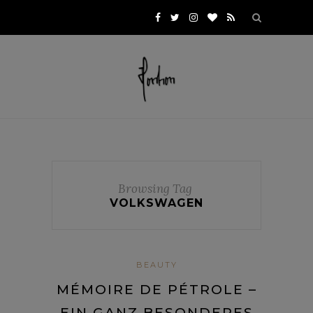
Browsing Tag
VOLKSWAGEN
BEAUTY
MÉMOIRE DE PÉTROLE –
EIN GANZ BESONDERES