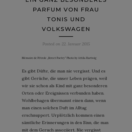
PARFUM VON FRAU
TONIS UND
VOLKSWAGEN
Posted on
22. Januar 2015
Mémoire de Pétrole „Street Poetry“ Photo by Attila Hartwig
Es gibt Düfte, die man nie vergisst. Und es
gibt Gerüche, die unser Leben prägen, weil
wir sie schon als Kind mit ganz besonderen
Orten oder Ereignissen verbunden haben.
Wohlbehagen übermannt einen dann, wenn
man einen solchen Duft im Alltag
erschnuppert. Urplötzlich kommen einen
sämtliche Erinnerungen in den Sinn, die man
mit dem Geruch assoziiert. Nie vergisst