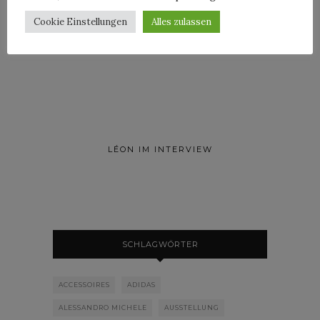
ROOSEVELT IM INTERVIEW
Cookie Einstellungen
Alles zulassen
LÉON IM INTERVIEW
SCHLAGWÖRTER
ACCESSOIRES
ADIDAS
ALESSANDRO MICHELE
AUSSTELLUNG