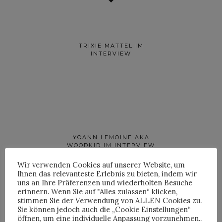
TRIXIE MATTEL IM
INTERVIEW
YOANN LEMOINE AKA
WOODKID IM INTERVIEW
Wir verwenden Cookies auf unserer Website, um
Ihnen das relevanteste Erlebnis zu bieten, indem wir
uns an Ihre Präferenzen und wiederholten Besuche
erinnern. Wenn Sie auf "Alles zulassen“ klicken,
stimmen Sie der Verwendung von ALLEN Cookies zu.
Sie können jedoch auch die „Cookie Einstellungen“
öffnen, um eine individuelle Anpassung vorzunehmen..