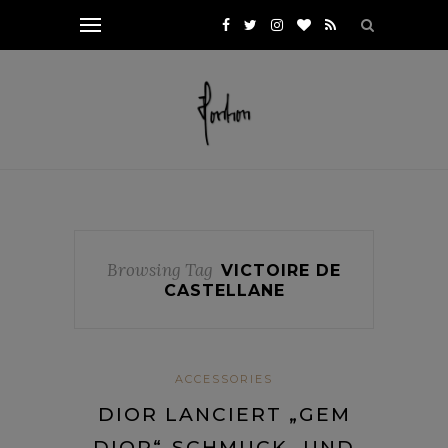
Browsing Tag
VICTOIRE DE
CASTELLANE
ACCESSORIES
DIOR LANCIERT „GEM
DIOR“-SCHMUCK- UND