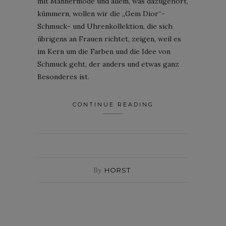
mit Männermode und allem, was dazugehört,
kümmern, wollen wir die „Gem Dior“-
Schmuck- und Uhrenkollektion, die sich
übrigens an Frauen richtet, zeigen, weil es
im Kern um die Farben und die Idee von
Schmuck geht, der anders und etwas ganz
Besonderes ist.
CONTINUE READING
By
HORST