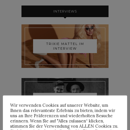
INTERVIEWS
TRIXIE MATTEL IM
INTERVIEW
YOANN LEMOINE AKA
WOODKID IM INTERVIEW
Wir verwenden Cookies auf unserer Website, um
Ihnen das relevanteste Erlebnis zu bieten, indem wir
uns an Ihre Präferenzen und wiederholten Besuche
erinnern. Wenn Sie auf "Alles zulassen“ klicken,
stimmen Sie der Verwendung von ALLEN Cookies zu.