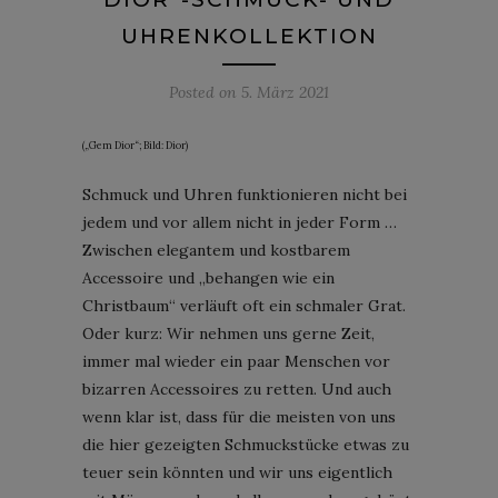
UHRENKOLLEKTION
Posted on
5. März 2021
(„Gem Dior“; Bild: Dior)
Schmuck und Uhren funktionieren nicht bei
jedem und vor allem nicht in jeder Form …
Zwischen elegantem und kostbarem
Accessoire und „behangen wie ein
Christbaum“ verläuft oft ein schmaler Grat.
Oder kurz: Wir nehmen uns gerne Zeit,
immer mal wieder ein paar Menschen vor
bizarren Accessoires zu retten. Und auch
wenn klar ist, dass für die meisten von uns
die hier gezeigten Schmuckstücke etwas zu
teuer sein könnten und wir uns eigentlich