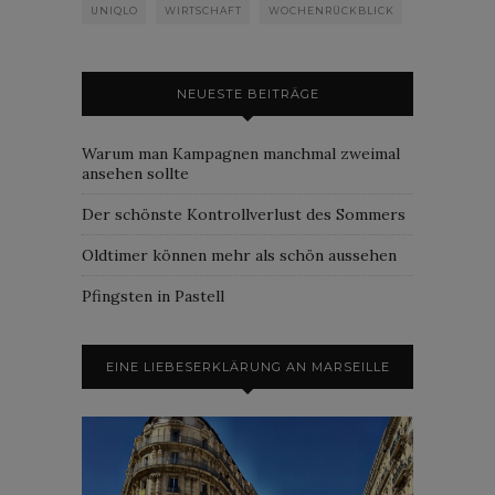
UNIQLO
WIRTSCHAFT
WOCHENRÜCKBLICK
NEUESTE BEITRÄGE
Warum man Kampagnen manchmal zweimal
ansehen sollte
Der schönste Kontrollverlust des Sommers
Oldtimer können mehr als schön aussehen
Pfingsten in Pastell
EINE LIEBESERKLÄRUNG AN MARSEILLE