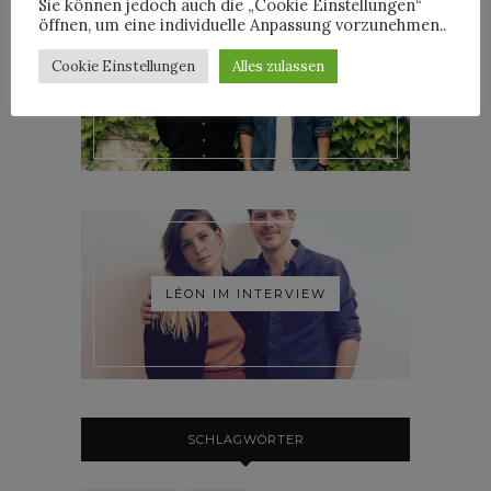
Sie können jedoch auch die „Cookie Einstellungen“
öffnen, um eine individuelle Anpassung vorzunehmen..
Cookie Einstellungen
Alles zulassen
ROOSEVELT IM INTERVIEW
LÉON IM INTERVIEW
SCHLAGWÖRTER