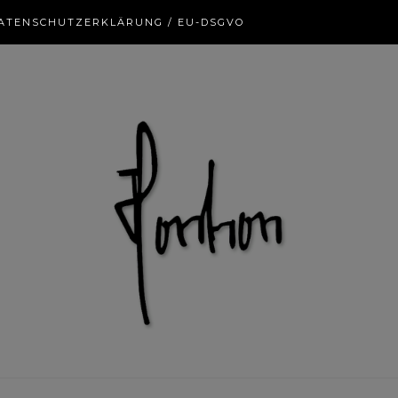
ATENSCHUTZERKLÄRUNG / EU-DSGVO