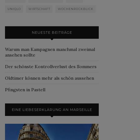
UNIQLO
WIRTSCHAFT
WOCHENRÜCKBLICK
NEUESTE BEITRÄGE
Warum man Kampagnen manchmal zweimal
ansehen sollte
Der schönste Kontrollverlust des Sommers
Oldtimer können mehr als schön aussehen
Pfingsten in Pastell
EINE LIEBESERKLÄRUNG AN MARSEILLE