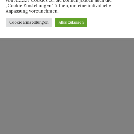
von ALLEN Cookies zu. Sie können jedoch auch die
„Cookie Einstellungen“ öffnen, um eine individuelle
Anpassung vorzunehmen..
Cookie Einstellungen
Alles zulassen