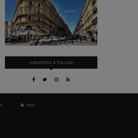
SUBSCRIBE & FOLLOW
N
RSS